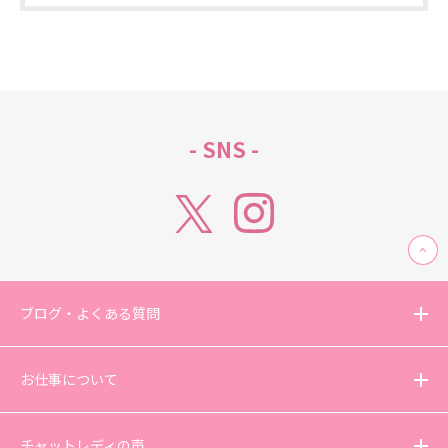
- SNS -
ブログ・よくある質問
お仕事について
チャットレディの声