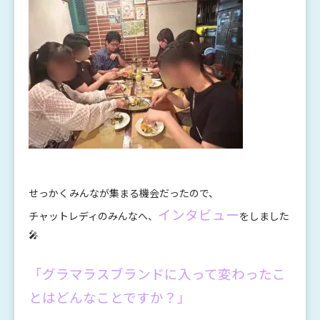
せっかくみんなが集まる機会だったので、
インタビュー
チャットレディのみんなへ、
をしました
🎤
「グラマラスブランドに入って変わったこ
とはどんなことですか？」