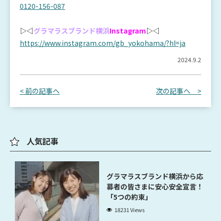
0120-156-087
▷◁
グラマラスブランド横浜
Instagram
▷◁
https://www.instagram.com/gb_yokohama/?hl=ja
2024.9.2
< 前の記事へ
次の記事へ >
人気記事
グラマラスブランド横浜から応
募者の皆さまに安心安全宣言！
「5つの約束」
18231 Views