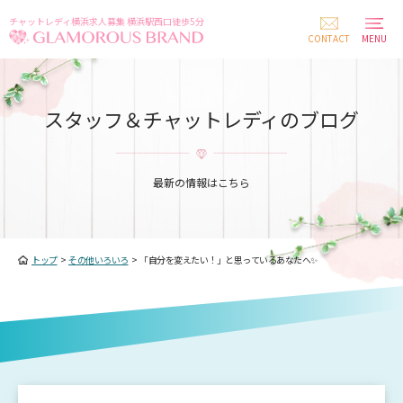
チャットレディ横浜求人募集 横浜駅西口徒歩5分
CONTACT
MENU
スタッフ＆チャットレディのブログ
最新の情報はこちら
トップ
>
その他いろいろ
>
「自分を変えたい！」と思っているあなたへ✨