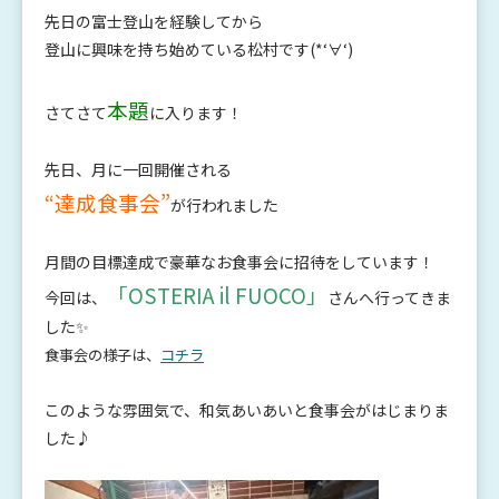
先日の富士登山を経験してから
登山に興味を持ち始めている松村です(*‘∀‘)
本題
さてさて
に入ります！
先日、月に一回開催される
“達成食事会”
が行われました
月間の目標達成で豪華なお食事会に招待をしています！
「OSTERIA il FUOCO」
今回は、
さんへ行ってきま
した✨
食事会の様子は、
コチラ
このような雰囲気で、和気あいあいと食事会がはじまりま
した♪