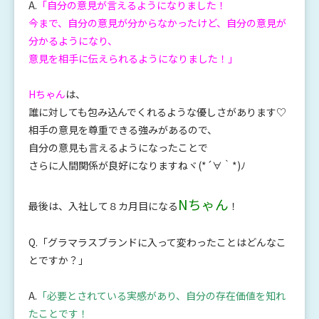
A.
「自分の意見が言えるようになりました！
今まで、自分の意見が分からなかったけど、自分の意見が
分かるようになり、
意見を相手に伝えられるようになりました！」
Hちゃん
は、
誰に対しても包み込んでくれるような優しさがあります♡
相手の意見を尊重できる強みがあるので、
自分の意見も言えるようになったことで
さらに人間関係が良好になりますねヾ(*´∀｀*)ﾉ
Nちゃん
最後は、入社して８カ月目になる
！
Q.「グラマラスブランドに入って変わったことはどんなこ
とですか？」
A.
「必要とされている実感があり、自分の存在価値を知れ
たことです！