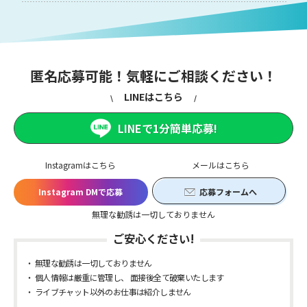
匿名応募可能！気軽にご相談ください！
LINEはこちら
LINEで1分簡単応募!
Instagramはこちら
メールはこちら
Instagram DMで応募
応募フォームへ
無理な勧誘は一切しておりません
ご安心ください!
無理な勧誘は一切しておりません
個人情報は厳重に管理し、 面接後全て破棄いたします
ライブチャット以外のお仕事は紹介しません