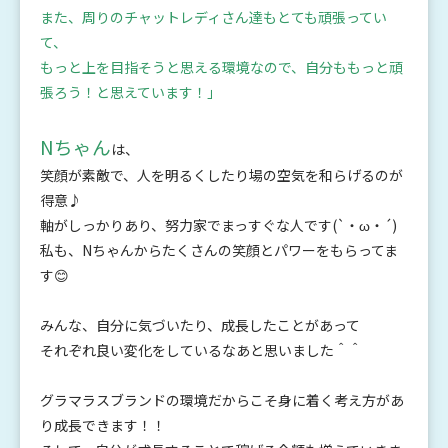
また、周りのチャットレディさん達もとても頑張ってい
て、
もっと上を目指そうと思える環境なので、自分ももっと頑
張ろう！と思えています！」
Nちゃん
は、
笑顔が素敵で、人を明るくしたり場の空気を和らげるのが
得意♪
軸がしっかりあり、努力家でまっすぐな人です(`・ω・´)
私も、Nちゃんからたくさんの笑顔とパワーをもらってま
す😊
みんな、自分に気づいたり、成長したことがあって
それぞれ良い変化をしているなあと思いました＾＾
グラマラスブランドの環境だからこそ身に着く考え方があ
り成長できます！！