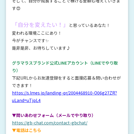
そして、自分が成長することで稼げる金額も増えていきま
す😍
「自分を変えたい！」
と思っているあなた！
変われる環境ここにあり！
今がチャンスです✨
是非是非、お待ちしています♪
グラマラスブランド公式LINEアカウント
（LINEでやり取
り）
下記URLからお友達登録をすると面接応募＆問い合わせが
できます！
https://s.lmes.jp/landing-qr/2004468910-O06g27ZR?
uLand=uTjpL4
▼問いあわせフォーム（メールでやり取り）
https://gb-chat.com/contact-gbchat/
▼電話はこちら