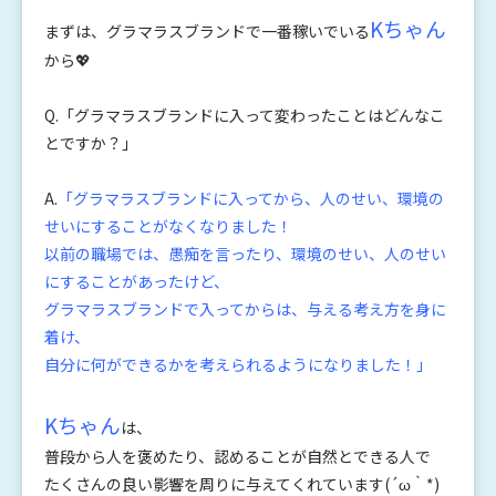
Kちゃん
まずは、グラマラスブランドで一番稼いでいる
から💖
Q.「グラマラスブランドに入って変わったことはどんなこ
とですか？」
A.
「グラマラスブランドに入ってから、人のせい、環境の
せいにすることがなくなりました！
以前の職場では、愚痴を言ったり、環境のせい、人のせい
にすることがあったけど、
グラマラスブランドで入ってからは、与える考え方を身に
着け、
自分に何ができるかを考えられるようになりました！」
Kちゃん
は、
普段から人を褒めたり、認めることが自然とできる人で
たくさんの良い影響を周りに与えてくれています(´ω｀*)