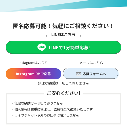
匿名応募可能！気軽にご相談ください！
LINEはこちら
LINEで1分簡単応募!
Instagramはこちら
メールはこちら
Instagram DMで応募
応募フォームへ
無理な勧誘は一切しておりません
ご安心ください!
無理な勧誘は一切しておりません
個人情報は厳重に管理し、 面接後全て破棄いたします
ライブチャット以外のお仕事は紹介しません