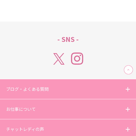
- SNS -
ブログ・よくある質問
お仕事について
チャットレディの声