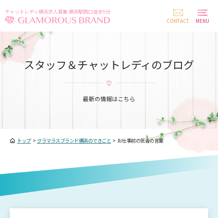
チャットレディ横浜求人募集 横浜駅西口徒歩5分
CONTACT
MENU
スタッフ＆チャットレディのブログ
最新の情報はこちら
トップ
>
グラマラスブランド横浜のできごと
>
お仕事前の気合の言葉