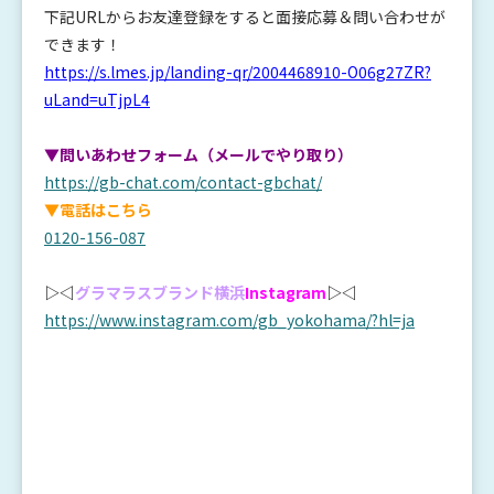
下記URLからお友達登録をすると面接応募＆問い合わせが
できます！
https://s.lmes.jp/landing-qr/2004468910-O06g27ZR?
uLand=uTjpL4
▼問いあわせフォーム（メールでやり取り）
https://gb-chat.com/contact-gbchat/
▼電話はこちら
0120-156-087
▷◁
グラマラスブランド横浜
Instagram
▷◁
https://www.instagram.com/gb_yokohama/?hl=ja