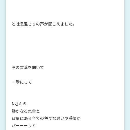
と吐息混じりの声が聞こえました。
その言葉を聞いて
一瞬にして
Nさんの
静かなる気合と
背景にある全ての色々な思いや感情が
パーーーッと