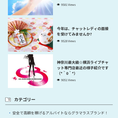
9581 Views
今年は、チャットレディの面接
を受けてみませんか?
9528 Views
神奈川最大級☆横浜ライブチャ
ット専門店最近の様子紹介です
（*＾0＾*）
9051 Views
カテゴリー
安全で高額を稼げるアルバイトならグラマラスブランド！