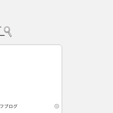
す
フブログ