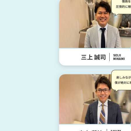
三上 誠司
SEIJI
MIKAMI