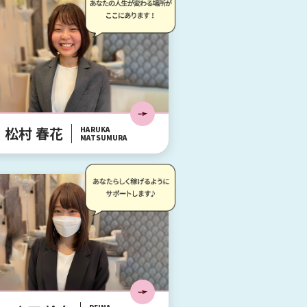
松村 春花
HARUKA
MATSUMURA