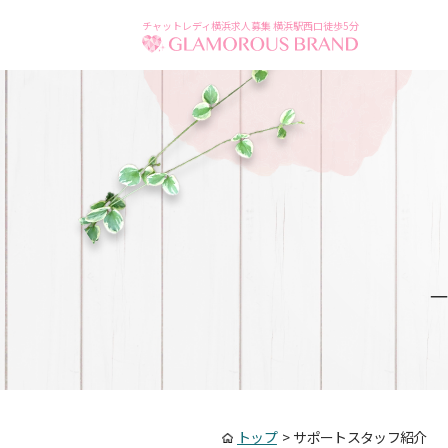
チャットレディ横浜求人募集 横浜駅西口徒歩5分
一
トップ
>
サポートスタッフ紹介