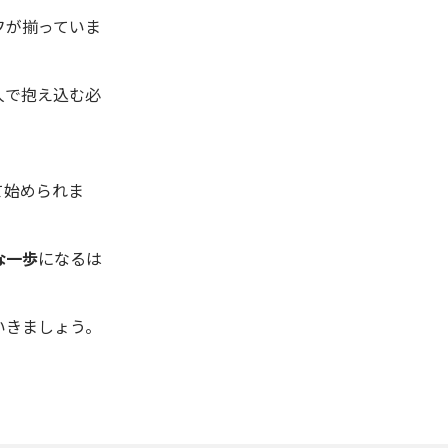
フが揃っていま
人で抱え込む必
て始められま
な一歩
になるは
いきましょう。