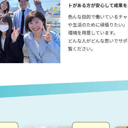
トがある方が安心して成果を
色んな目的で働いているチャ
や生活のために頑張りたい」
環境を用意しています。
どんな人がどんな思いでサポ
覧ください。