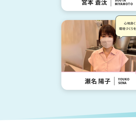
宮本 蒼汰
SOUTA
MIYAMOTO
瀬名 陽子
YOUKO
SENA