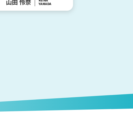
山田 怜奈
REINA
YAMADA