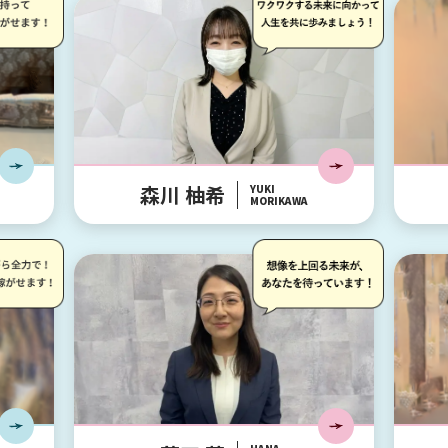
森川 柚希
YUKI
MORIKAWA