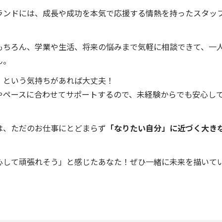
ランドには、成長や成功を本気で応援する情熱を持ったスタッ
もちろん、学業や生活、将来の悩みまで気軽に相談できて、一
ん。
」という気持ちがあれば大丈夫！
やペースに合わせてサポートするので、未経験からでも安心し
は、ただのお仕事にとどまらず
「なりたい自分」に近づく大き
心して頑張れそう」と感じたあなた！ぜひ一緒に未来を描いて