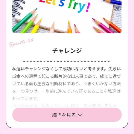
チャレンジ
私達はチャレンジなくして成功はないと考えます。失敗は
成幸への過程で起こる断片的な出来事であり、成功に近づ
いている最も重要な判断材料であり、うまくいかない方法
を一つ見つけ、一歩前に進んでいる証であることを私達は
知っています。
成功のカギは、失敗を前向きに捉え、夢や目標を見失わ
ず、改善を続けることだと考えます。世の中には二通りの
続きを見る
人間がいます。失敗も成功もする人。失敗も成功もしない
人。