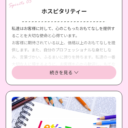
ホスピタリティー
私達はお客様に対して、心のこもったおもてなしを提供す
ることを大切な使命と心得ています。
お客様に期待されている以上、価格以上のおもてなしを提
供します。また、自分のプロフェッショナルな身だしな
み、言葉づかい、ふるまいに誇りを持ちます。私達の一番
大切な人に接するように、お客様を心から歓迎し、もてな
し、感動を与えられる、究極のサービスを目指します。私
続きを見る
達はお客様に心地よさ、満ち足りた幸福感を味わっていた
だくために、最善を尽くす心を大切にします。