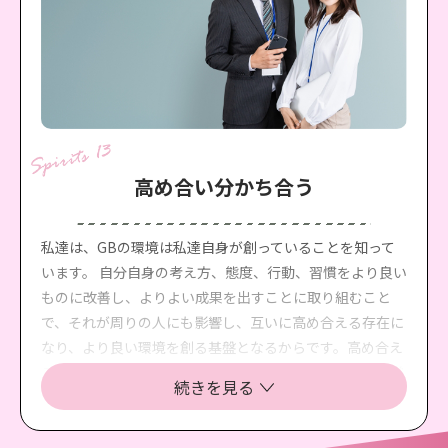
高め合い分かち合う
私達は、GBの環境は私達自身が創っていることを知って
います。 自分自身の考え方、態度、行動、習慣をより良い
ものに改善し、よりよい成果を出すことに取り組むこと
で、それが周りの人にも影響し、互いに高め合える存在に
なり、より良い環境を創る基盤となるからです。高め合え
る存在だからこそ、互いを尊重して、人の成幸を心から賞
続きを見る
賛して、心から喜ぶこともできるのです。