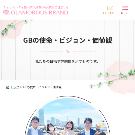
チャットレディ横浜求人募集 横浜駅西口徒歩5分
CONTACT
MENU
GBの使命・ビジョン・価値観
私たちの目指す方向性を示すものです。
トップ
>
GBの使命・ビジョン・価値観