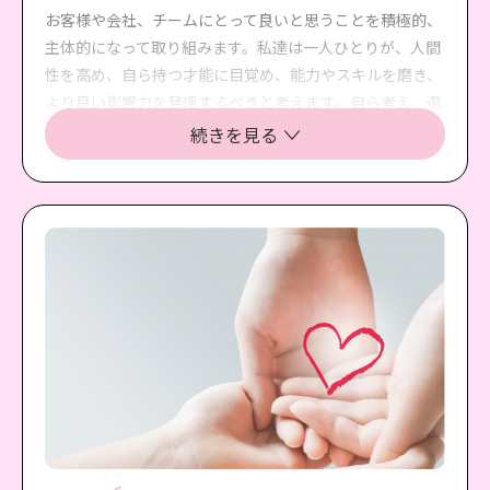
お客様や会社、チームにとって良いと思うことを積極的、
主体的になって取り組みます。私達は一人ひとりが、人間
性を高め、自ら持つ才能に目覚め、能力やスキルを磨き、
より良い影響力を発揮するべきと考えます。自ら考え、選
択し、行動し、結果を出し、より良い環境を創りだす自立
続きを見る
心を持ったリーダーであることを目指します。