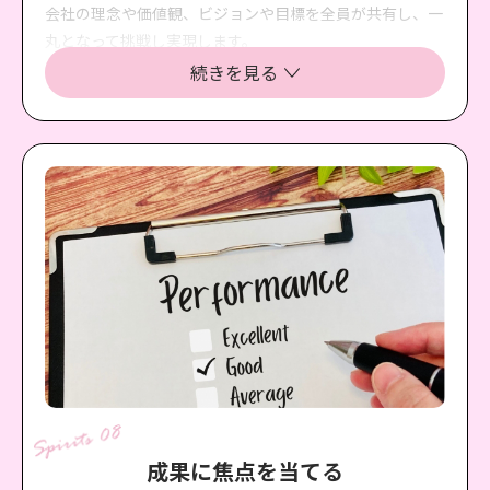
会社の理念や価値観、ビジョンや目標を全員が共有し、一
丸となって挑戦し実現します。
また、仲間の個性を大切にして、強みを活かし合い、弱み
続きを見る
を保管し合い、最強のチームを創り上げ、常勝チームであ
り続けます。
成果に焦点を当てる