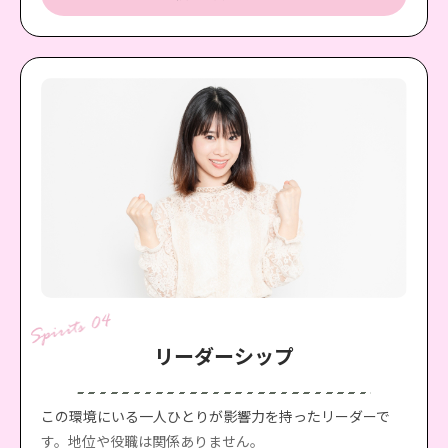
ることも知っています。感謝の気持ちを他者や社会への貢
献心にや前向きなエネルギーに変え前進することができる
のです。
リーダーシップ
この環境にいる一人ひとりが影響力を持ったリーダーで
す。地位や役職は関係ありません。