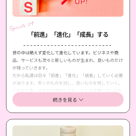
「前進」「進化」「成長」する
世の中は絶えず変化して進化しています。ビジネスや商
品、サービスも次々と新しいものが生まれ、良いものだけ
が残っていきます。
だから私達は日々「前進」「進化」「成長」していく必要
があります。多くのものを試し、良いものを残していく。
これから先、どれだけ成功しても、どんな逆境に立っても
「今よりももっと良くする。」「常に最高を追及する。」
続きを見る
この姿勢は変わりません。最高の仕事をし、最高のサービ
スを提供していきます。この目標を達成し続けます。