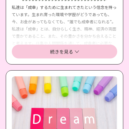
私達は「成幸」するために生まれてきたという信念を持っ
ています。生まれ育った環境や学歴がどうであっても、
今、お金があってもなくても、“誰でも成幸者になれる”。
私達は「成幸」とは、自分らしく生き、精神、経済の両面
で豊かであること、また、その豊かさを分かち合えること
と考えます。仕事や人間関係を通して、成幸者に必要な
「人間性」「メンタル」「資質」「能力」を磨き、自分自
続きを見る
身を開花させ、人生の成幸者となります。また、成幸者を
輩出できる環境を一丸となって創っていきます。