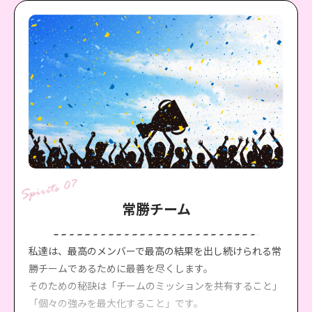
私達は失敗を恐れず、チャレンジする人を応援し、そんな
仲間を誇りに思います。
チャレンジを繰り返して、大きな成果、大きな成幸を手に
入れます。
常勝チーム
私達は、最高のメンバーで最高の結果を出し続けられる常
勝チームであるために最善を尽くします。
そのための秘訣は「チームのミッションを共有すること」
「個々の強みを最大化すること」です。