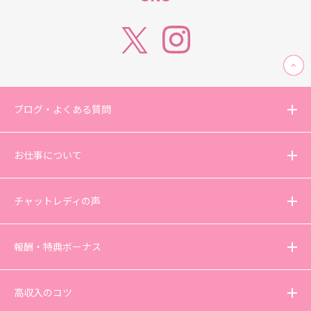
ブログ・よくある質問
お仕事について
チャットレディの声
報酬・特典ボーナス
高収入のコツ