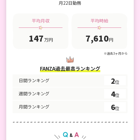
月22日勤務
平均月収
平均時給
147
7,610
万円
円
※過去3ヶ月から
FANZA過去最高ランキング
2
日間ランキング
位
4
週間ランキング
位
6
月間ランキング
位