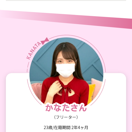
かなたさん
かなたさん
（フリーター）
23歳/在籍期間 2年4ヶ月