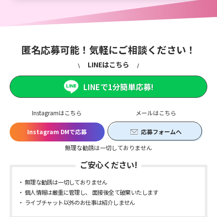
匿名応募可能！気軽にご相談ください！
LINEはこちら
LINEで1分簡単応募!
Instagramはこちら
メールはこちら
Instagram DMで応募
応募フォームへ
無理な勧誘は一切しておりません
ご安心ください!
無理な勧誘は一切しておりません
個人情報は厳重に管理し、 面接後全て破棄いたします
ライブチャット以外のお仕事は紹介しません