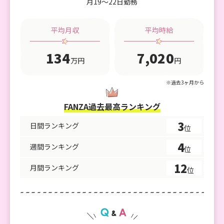
月19〜22日勤務
平均月収
平均時給
134
7,020
万円
円
※過去3ヶ月から
FANZA過去最高ランキング
3
日間ランキング
位
4
週間ランキング
位
12
月間ランキング
位