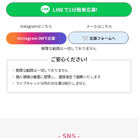
LINEで1分簡単応募!
Instagramはこちら
メールはこちら
Instagram DMで応募
応募フォームへ
無理な勧誘は一切しておりません
ご安心ください!
無理な勧誘は一切しておりません
個人情報は厳重に管理し、 面接後全て破棄いたします
ライブチャット以外のお仕事は紹介しません
- SNS -