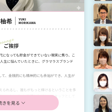
 柚希
YUKI
MORIKAWA
ご挨拶
0代になっても貯金ができていない現実に焦り、こ
の人生に悩んでいたときに、グラマラスブランド
して、金銭的にも精神的にも余裕ができ、人生が
変えられるし、誰もがもっと輝けるということを多
チャットレディと並行しながら、スタッフとして
続きを見る
トを行っています。
に未来にワクワクする毎日を送りませんか？