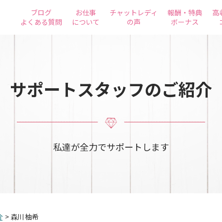
ブログ
お仕事
チャットレディ
報酬・特典
高
よくある質問
について
の声
ボーナス
サポートスタッフのご紹介
私達が全力でサポートします
介
>
森川 柚希