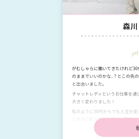
森川
がむしゃらに働いてきたけれど3
のままでいいのかな..？とこの先
と出会いました。
チャットレディというお仕事を通
大きく変わりました！
私のように30代からでも人生を
くの人に伝えたいと思い、現在は
チャットレディさんたちのサポー
充実した環境で、わたしたちと共