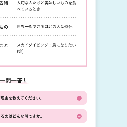
る時
大切な人たちと美味しいものを食
べているとき
もの
世界一周できるほどの大型連休
こと
スカイダイビング！鳥になりたい
(笑)
一問一答 !
た理由を教えてください。
じるのはどんな時ですか。