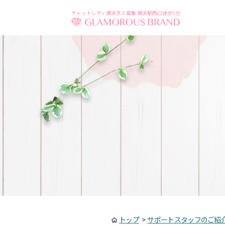
チャットレディ横浜求人募集 横浜駅西口徒歩5分
トップ
>
サポートスタッフのご紹