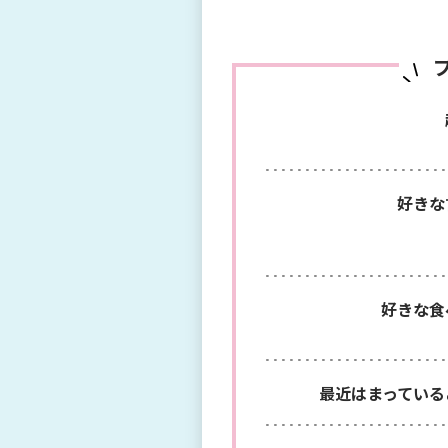
あなたの人生の豊かさのために、
好きな
好きな食
最近はまっている