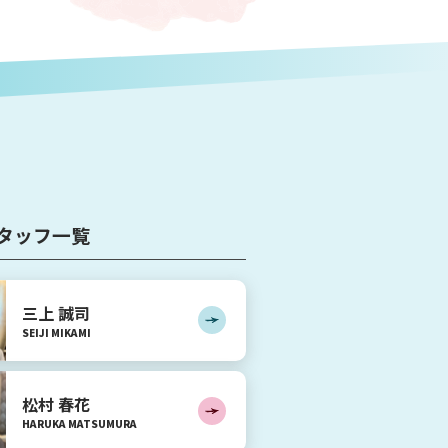
タッフ一覧
三上 誠司
SEIJI
MIKAMI
松村 春花
HARUKA
MATSUMURA