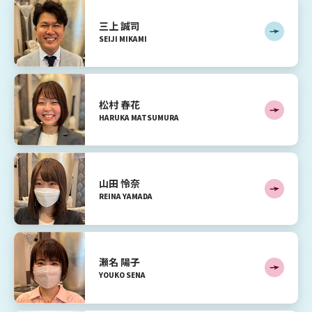
三上 誠司
SEIJI
MIKAMI
松村 春花
HARUKA
MATSUMURA
山田 怜奈
REINA
YAMADA
瀬名 陽子
YOUKO
SENA