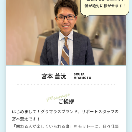
宮本 蒼汰
SOUTA
MIYAMOTO
ご挨拶
はじめまして！グラマラスブランド、サポートスタッフの
宮本蒼太です！
「関わる人が楽しくいられる事」をモットーに、日々仕事