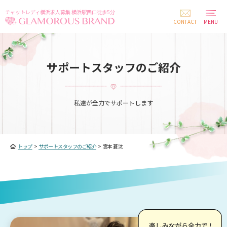
チャットレディ横浜求人募集 横浜駅西口徒歩5分
CONTACT
MENU
サポートスタッフのご紹介
私達が全力でサポートします
トップ
>
サポートスタッフのご紹介
>
宮本 蒼汰