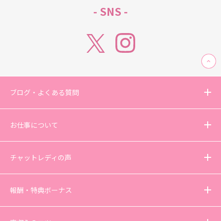
- SNS -
ブログ・よくある質問
お仕事について
チャットレディの声
報酬・特典ボーナス