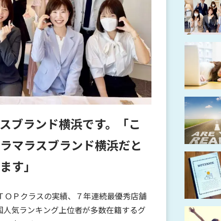
スブランド横浜です。「こ
ラマラスブランド横浜だと
ます」
国ＴＯＰクラスの実績、７年連続最優秀店舗
国人気ランキング上位者が多数在籍するグ