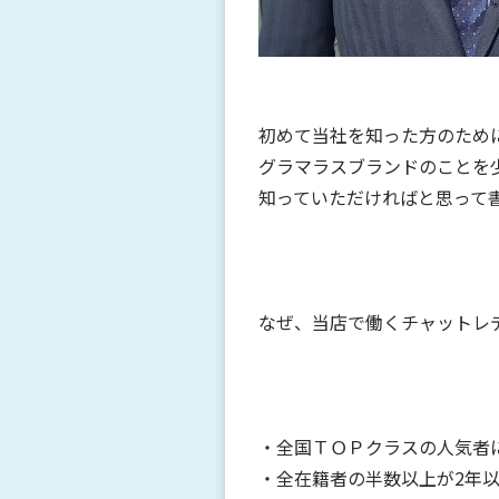
初めて当社を知った方のため
グラマラスブランドのことを
知っていただければと思って
なぜ、当店で働くチャットレ
・全国ＴＯＰクラスの人気者
・全在籍者の半数以上が2年