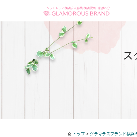
チャットレディ横浜求人募集 横浜駅西口徒歩5分
ス
トップ
>
グラマラスブランド横浜