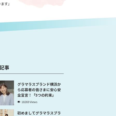
ります」
記事
グラマラスブランド横浜か
ら応募者の皆さまに安心安
全宣言！「5つの約束」
18269 Views
初めましてグラマラスブラ