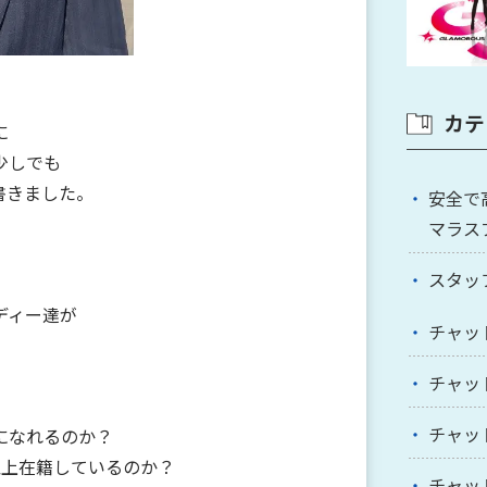
カテ
に
少しでも
書きました。
安全で
マラス
スタッ
ディー達が
チャッ
チャッ
チャッ
になれるのか？
以上在籍しているのか？
チャッ