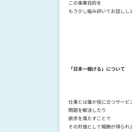
この事業目的を
もう少し噛み砕いてお話しし
「日本一稼げる」について
仕事とは誰か役に立つサービ
問題を解決したり
欲求を満たすことで
その対価として報酬が得られ