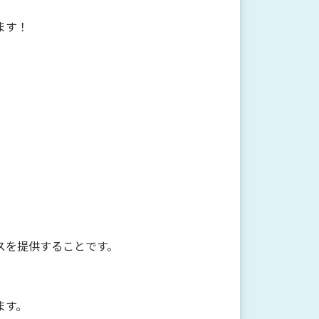
ます！
スを提供することです。
ます。