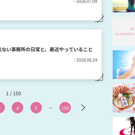
- 2026.07.09
気ない事務所の日常と、最近やっていること
- 2026.06.24
1 / 150
...
3
4
5
150