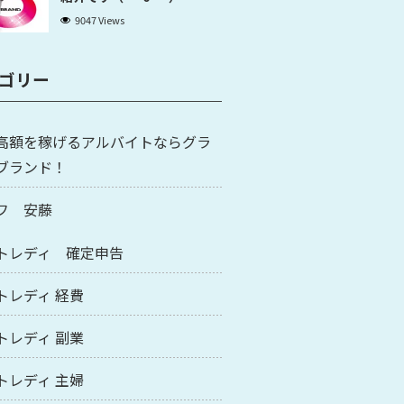
9047 Views
ゴリー
高額を稼げるアルバイトならグラ
ブランド！
フ 安藤
トレディ 確定申告
トレディ 経費
トレディ 副業
トレディ 主婦