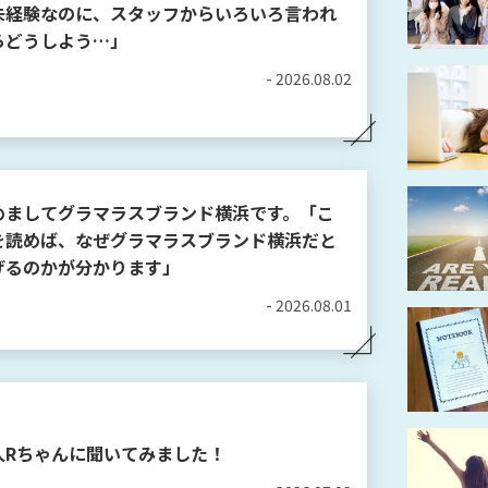
未経験なのに、スタッフからいろいろ言われ
らどうしよう…」
- 2026.08.02
めましてグラマラスブランド横浜です。「こ
を読めば、なぜグラマラスブランド横浜だと
げるのかが分かります」
- 2026.08.01
人Rちゃんに聞いてみました！