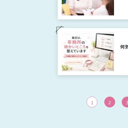
何
1
2