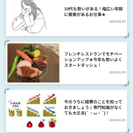
30代も勢いがある！幅広い年齢
に需要があるお仕事★
- 2024.02.05
フレンチレストランでモチベー
ションアップ★今年も勢いよく
スタートダッシュ！
- 2024.01.29
今のうちに経費のことを知って
おきましょう♪専門知識がなく
ても大丈夫(`・ω・´)！
- 2024.01.25