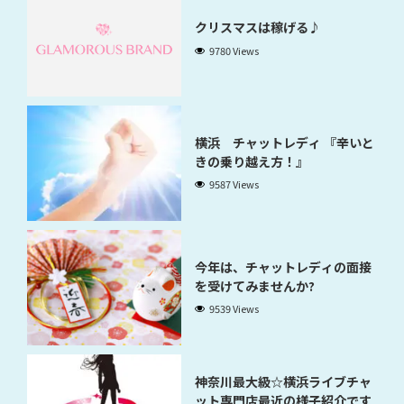
クリスマスは稼げる♪
9780 Views
横浜 チャットレディ 『辛いと
きの乗り越え方！』
9587 Views
今年は、チャットレディの面接
を受けてみませんか?
9539 Views
神奈川最大級☆横浜ライブチャ
ット専門店最近の様子紹介です