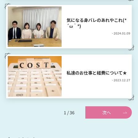
気になる身バレのあれやこれ(*
´ω｀*)
- 2024.01.09
私達のお仕事と経費について★
- 2023.12.27
1 / 36
次へ