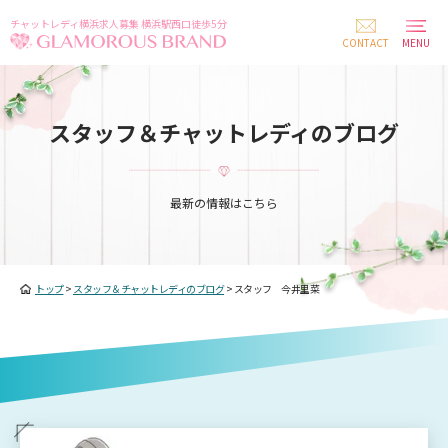
チャットレディ横浜求人募集 横浜駅西口徒歩5分
CONTACT
MENU
スタッフ＆チャットレディのブログ
最新の情報はこちら
トップ
>
スタッフ＆チャットレディのブログ
>
スタッフ 今井里菜