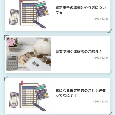
確定申告の準備とやり方につい
て★
- 2023.12.20
副業で稼ぐ体験談のご紹介♪
- 2023.12.14
気になる確定申告のこと！経費
ってなに？！
- 2023.12.02