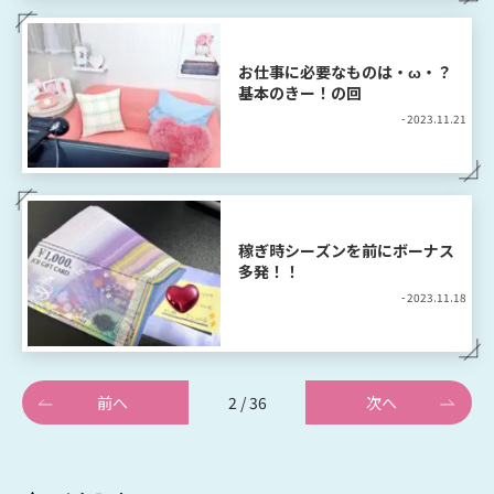
お仕事に必要なものは・ω・？
基本のきー！の回
- 2023.11.21
稼ぎ時シーズンを前にボーナス
多発！！
- 2023.11.18
前へ
2 / 36
次へ