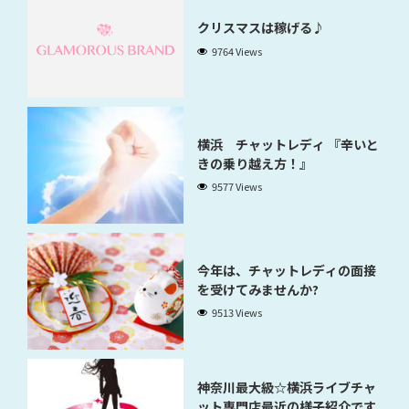
クリスマスは稼げる♪
9764 Views
横浜 チャットレディ 『辛いと
きの乗り越え方！』
9577 Views
今年は、チャットレディの面接
を受けてみませんか?
9513 Views
神奈川最大級☆横浜ライブチャ
ット専門店最近の様子紹介です