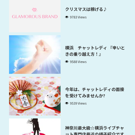
クリスマスは稼げる♪
9783 Views
横浜 チャットレディ 『辛いと
きの乗り越え方！』
9588 Views
今年は、チャットレディの面接
を受けてみませんか?
9539 Views
神奈川最大級☆横浜ライブチャ
ット専門店最近の様子紹介です