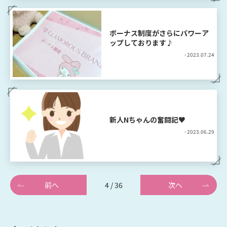
ボーナス制度がさらにパワーア
ップしております♪
- 2023.07.24
新人Nちゃんの奮闘記♥
- 2023.06.29
前へ
4 / 36
次へ