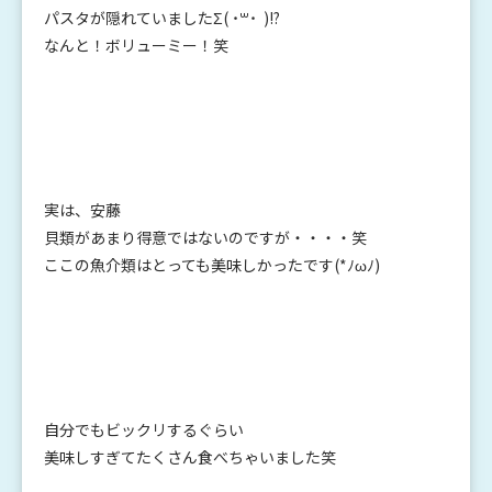
パスタが隠れていましたΣ( ˙꒳​˙ )!?
なんと！ボリューミー！笑
実は、安藤
貝類があまり得意ではないのですが・・・・笑
ここの魚介類はとっても美味しかったです(*ﾉωﾉ)
自分でもビックリするぐらい
美味しすぎてたくさん食べちゃいました笑