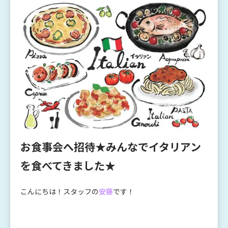
お食事会へ招待★みんなでイタリアン
を食べてきました★
こんにちは！スタッフの
安藤
です！