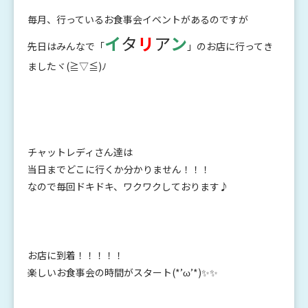
毎月、行っているお食事会イベントがあるのですが
イ
タ
リ
ア
ン
先日はみんなで「
」のお店に行ってき
ましたヾ(≧▽≦)ﾉ
チャットレディさん達は
当日までどこに行くか分かりません！！！
なので毎回ドキドキ、ワクワクしております♪
お店に到着！！！！！
楽しいお食事会の時間がスタート(*’ω’*)✨✨