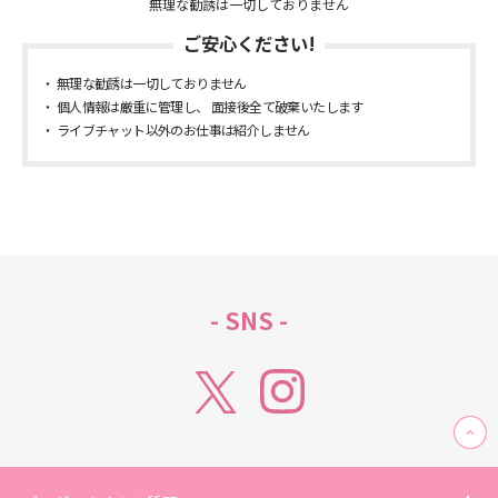
無理な勧誘は一切しておりません
ご安心ください!
無理な勧誘は一切しておりません
個人情報は厳重に管理し、 面接後全て破棄いたします
ライブチャット以外のお仕事は紹介しません
- SNS -