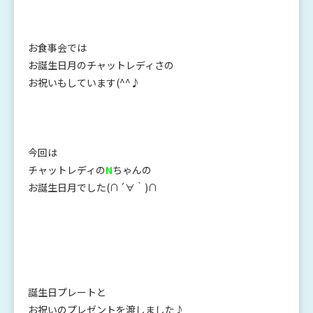
お食事会では
お誕生日月のチャットレディさの
お祝いもしています(^^♪
今回は
チャットレディの
N
ちゃんの
お誕生日月でした(∩´∀｀)∩
誕生日プレートと
お祝いのプレゼントを渡しました♪