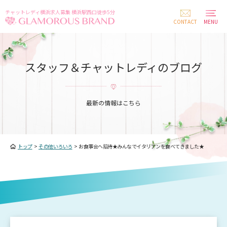
チャットレディ横浜求人募集 横浜駅西口徒歩5分
CONTACT
MENU
スタッフ＆チャットレディのブログ
最新の情報はこちら
トップ
>
その他いろいろ
>
お食事会へ招待★みんなでイタリアンを食べてきました★