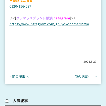
▼電話はこちら
0120-156-087
▷◁
グラマラスブランド横浜
Instagram
▷◁
https://www.instagram.com/gb_yokohama/?hl=ja
2024.8.29
< 前の記事へ
次の記事へ >
人気記事