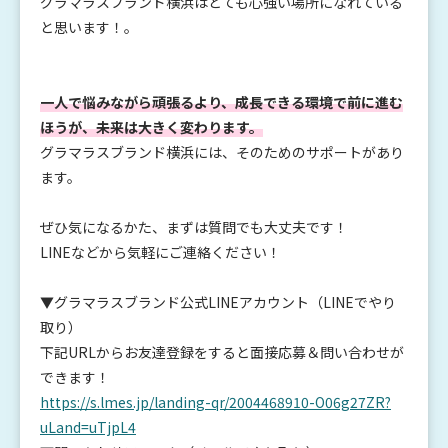
グラマラスブランド横浜はとても心強い場所になれている
と思います！。
一人で悩みながら頑張るより、成長できる環境で前に進む
ほうが、未来は大きく変わります。
グラマラスブランド横浜には、そのためのサポートがあり
ます。
ぜひ気になるかた、まずは質問でも大丈夫です！
LINEなどから気軽にご連絡ください！
▼グラマラスブランド公式LINEアカウント（LINEでやり
取り）
下記URLからお友達登録をすると面接応募＆問い合わせが
できます！
https://s.lmes.jp/landing-qr/2004468910-O06g27ZR?
uLand=uTjpL4