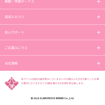
報酬・特典ボーナス
高収入のコツ
安心サポート
ご応募はこちら
会社情報
当サイトは性的な描写等はございませんが18歳以上の方を対象とした仕事
の案内となりますので
18歳未満の方の利用を禁止致します。
© 2018 GLAMOROUS BRAND Co.,Ltd.