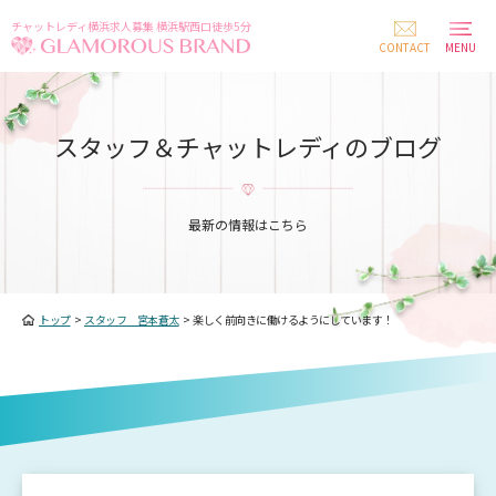
チャットレディ横浜求人募集 横浜駅西口徒歩5分
CONTACT
MENU
スタッフ＆チャットレディのブログ
最新の情報はこちら
トップ
>
スタッフ 宮本蒼太
>
楽しく前向きに働けるようにしています！