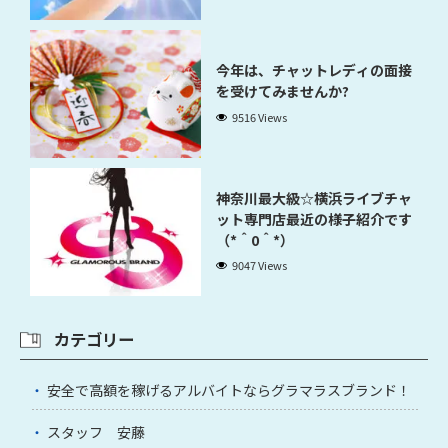
今年は、チャットレディの面接
を受けてみませんか?
9516 Views
神奈川最大級☆横浜ライブチャ
ット専門店最近の様子紹介です
（*＾0＾*）
9047 Views
カテゴリー
安全で高額を稼げるアルバイトならグラマラスブランド！
スタッフ 安藤