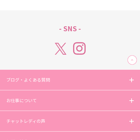
- SNS -
ブログ・よくある質問
お仕事について
チャットレディの声