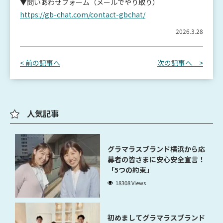
▼問いあわせフォーム（メールでやり取り）
https://gb-chat.com/contact-gbchat/
2026.3.28
< 前の記事へ
次の記事へ >
人気記事
グラマラスブランド横浜から応
募者の皆さまに安心安全宣言！
「5つの約束」
18308 Views
初めましてグラマラスブランド