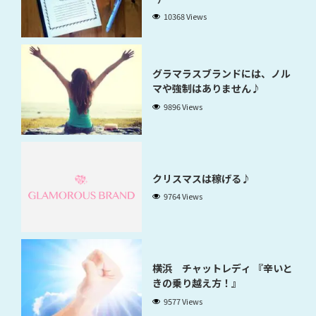
10368 Views
グラマラスブランドには、ノル
マや強制はありません♪
9896 Views
クリスマスは稼げる♪
9764 Views
横浜 チャットレディ 『辛いと
きの乗り越え方！』
9577 Views