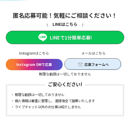
匿名応募可能！気軽にご相談ください！
LINEはこちら
LINEで1分簡単応募!
Instagramはこちら
メールはこちら
Instagram DMで応募
応募フォームへ
無理な勧誘は一切しておりません
ご安心ください!
無理な勧誘は一切しておりません
個人情報は厳重に管理し、 面接後全て破棄いたします
ライブチャット以外のお仕事は紹介しません