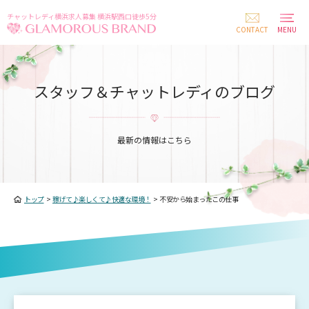
チャットレディ横浜求人募集 横浜駅西口徒歩5分
CONTACT
MENU
スタッフ＆チャットレディのブログ
最新の情報はこちら
トップ
>
稼げて♪楽しくて♪快適な環境！
>
不安から始まったこの仕事