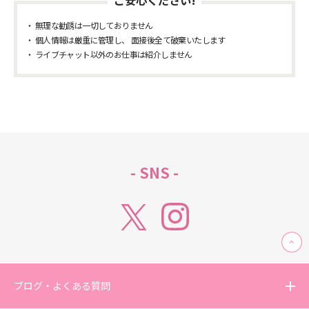
ご安心ください!
無理な勧誘は一切しておりません
個人情報は厳重に管理し、 面接後全て破棄いたします
ライブチャット以外のお仕事は紹介しません
- SNS -
ブログ・よくある質問