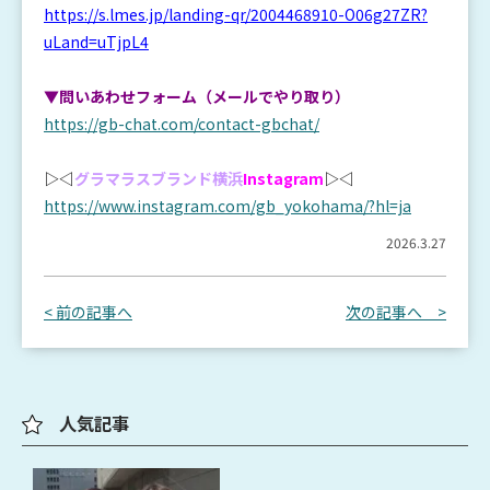
https://s.lmes.jp/landing-qr/2004468910-O06g27ZR?
uLand=uTjpL4
▼問いあわせフォーム（メールでやり取り）
https://gb-chat.com/contact-gbchat/
▷◁
グラマラスブランド横浜
Instagram
▷◁
https://www.instagram.com/gb_yokohama/?hl=ja
2026.3.27
< 前の記事へ
次の記事へ >
人気記事