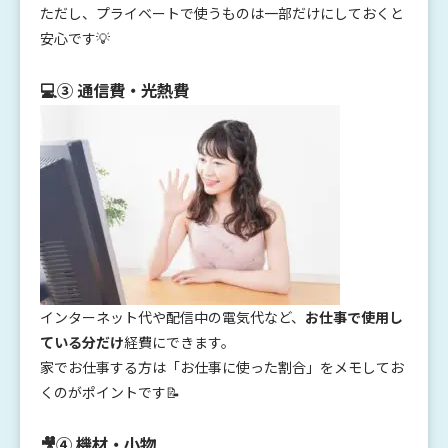
ただし、プライベートで使うものは一部だけにしておくと
安心です💡
💻③ 通信費・光熱費
インターネット代や配信中の電気代など、
お仕事で使用し
ている分だけ
経費にできます。
家でお仕事する方は「お仕事に使った割合」をメモしてお
くのがポイントです📝
🎥④ 機材・小物