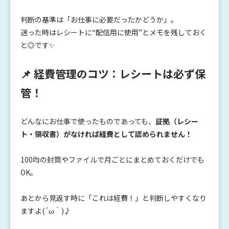
判断の基準は「お仕事に必要だったかどうか」。
迷った時はレシートに“配信用に使用”とメモを残しておく
と◎です✨
📌 経費管理のコツ：レシートは必ず保
管！
どんなにお仕事で使ったものであっても、
証拠（レシー
ト・領収書）がなければ経費として認められません！
100均の封筒やファイルで月ごとにまとめておくだけでも
OK。
あとから見返す時に「これは経費！」と判断しやすくなり
ますよ(´ω｀)♪