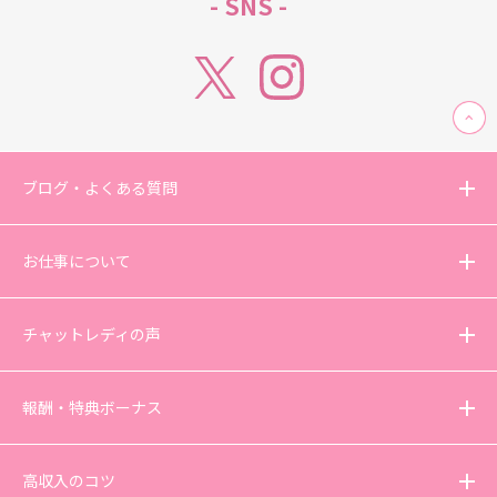
- SNS -
ブログ・よくある質問
お仕事について
チャットレディの声
報酬・特典ボーナス
高収入のコツ