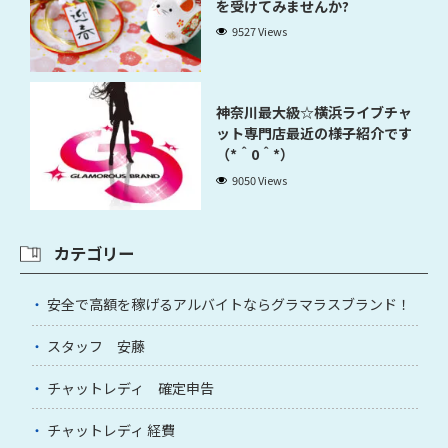
を受けてみませんか?
9527 Views
神奈川最大級☆横浜ライブチャ
ット専門店最近の様子紹介です
（*＾0＾*）
9050 Views
カテゴリー
安全で高額を稼げるアルバイトならグラマラスブランド！
スタッフ 安藤
チャットレディ 確定申告
チャットレディ 経費