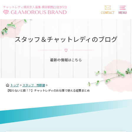
チャットレディ横浜求人募集 横浜駅西口徒歩5分
CONTACT
MENU
スタッフ＆チャットレディのブログ
最新の情報はこちら
トップ
>
スタッフ 市原優
>
【知らないと損！？】チャットレディのお仕事で使える経費まとめ