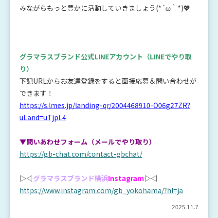
みながらもっと豊かに活動していきましょう(*´ω｀*)💖
グラマラスブランド公式LINEアカウント
（LINEでやり取
り）
下記URLからお友達登録をすると面接応募＆問い合わせが
できます！
https://s.lmes.jp/landing-qr/2004468910-O06g27ZR?
uLand=uTjpL4
▼問いあわせフォーム（メールでやり取り）
https://gb-chat.com/contact-gbchat/
▷◁
グラマラスブランド横浜
Instagram
▷◁
https://www.instagram.com/gb_yokohama/?hl=ja
2025.11.7