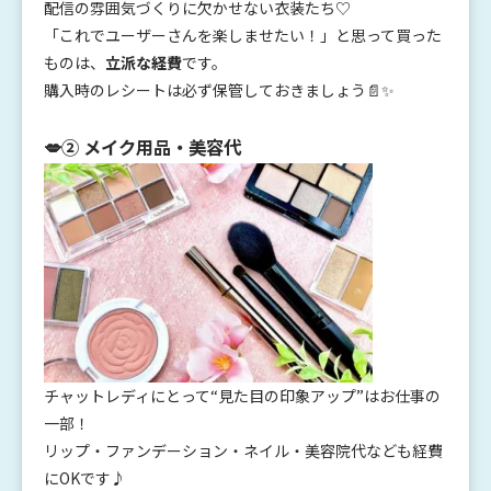
配信の雰囲気づくりに欠かせない衣装たち♡
「これでユーザーさんを楽しませたい！」と思って買った
ものは、
立派な経費
です。
購入時のレシートは必ず保管しておきましょう📄✨
💋② メイク用品・美容代
チャットレディにとって“見た目の印象アップ”はお仕事の
一部！
リップ・ファンデーション・ネイル・美容院代なども経費
にOKです♪