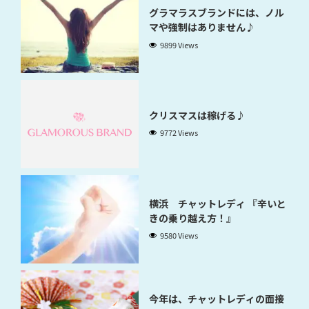
グラマラスブランドには、ノル
マや強制はありません♪
9899 Views
クリスマスは稼げる♪
9772 Views
横浜 チャットレディ 『辛いと
きの乗り越え方！』
9580 Views
今年は、チャットレディの面接