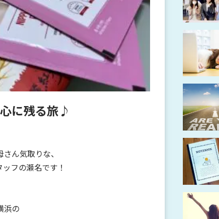
心に残る旅♪
母さん気取りな、
タッフの瀬名です！
横浜の