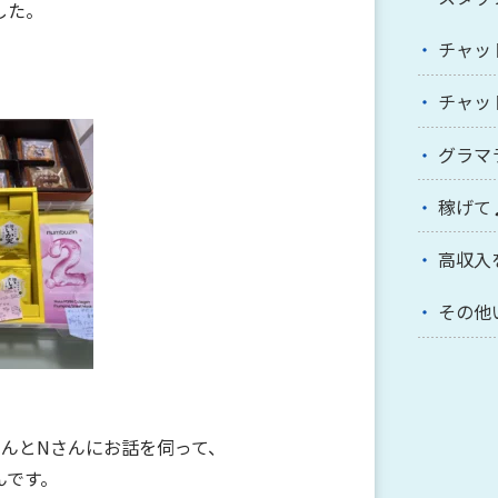
した。
チャッ
チャッ
グラマ
稼げて
高収入
その他
さんとNさんにお話を伺って、
んです。