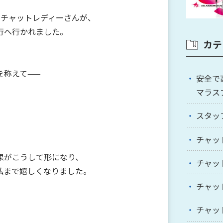
のチャットレディーさんが、
行へ行かれました。
カテ
を称えて——
安全で
//
マラス
スタッ
チャッ
果がこうして形になり、
チャッ
私まで嬉しくなりました。
チャッ
チャッ