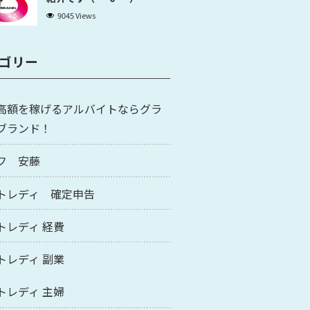
9045 Views
ゴリー
高額を稼げるアルバイトならグラ
ブランド！
フ 安藤
トレディ 確定申告
トレディ 経費
トレディ 副業
トレディ 主婦