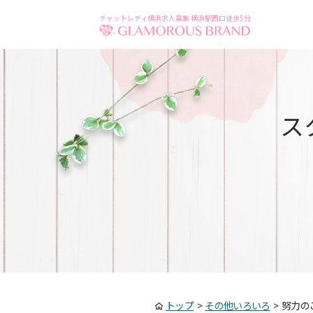
チャットレディ横浜求人募集 横浜駅西口徒歩5分
ス
トップ
>
その他いろいろ
>
努力の