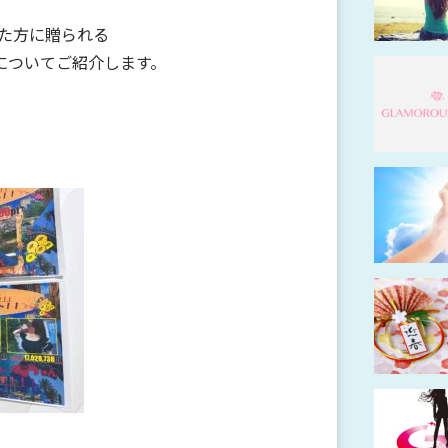
、
れた方に贈られる
についてご紹介します。