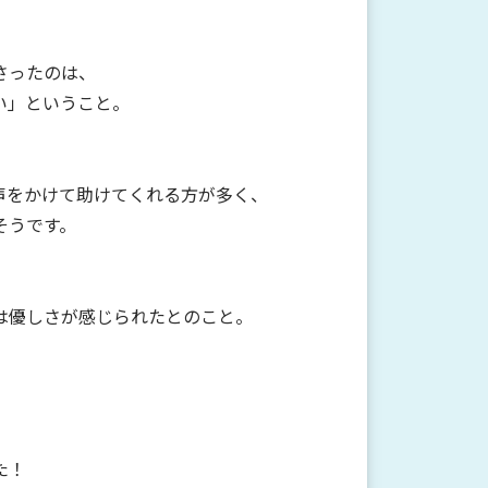
さったのは、
い」ということ。
声をかけて助けてくれる方が多く、
そうです。
は優しさが感じられたとのこと。
た！