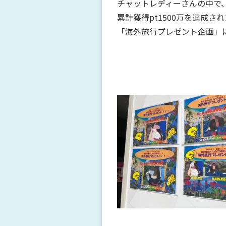
チャットレディーさんの中で
累計獲得pt1500万を達成さ
「海外旅行プレゼント企画」