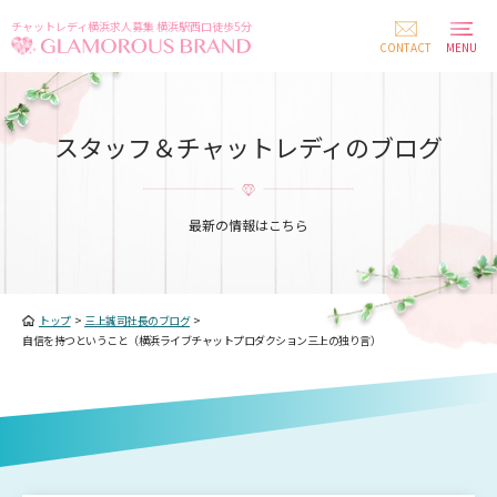
チャットレディ横浜求人募集 横浜駅西口徒歩5分
CONTACT
MENU
スタッフ＆チャットレディのブログ
最新の情報はこちら
トップ
>
三上誠司社長のブログ
>
自信を持つということ（横浜ライブチャットプロダクション三上の独り言）