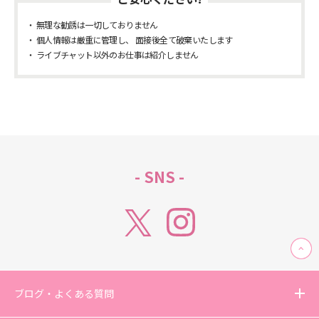
無理な勧誘は一切しておりません
個人情報は厳重に管理し、 面接後全て破棄いたします
ライブチャット以外のお仕事は紹介しません
- SNS -
ブログ・よくある質問