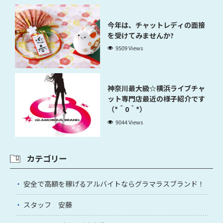
今年は、チャットレディの面接
を受けてみませんか?
9509 Views
神奈川最大級☆横浜ライブチャ
ット専門店最近の様子紹介です
（*＾0＾*）
9044 Views
カテゴリー
安全で高額を稼げるアルバイトならグラマラスブランド！
スタッフ 安藤