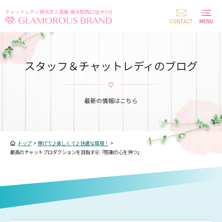
チャットレディ横浜求人募集 横浜駅西口徒歩5分
CONTACT
MENU
スタッフ＆チャットレディのブログ
最新の情報はこちら
トップ
>
稼げて♪楽しくて♪快適な環境！
>
最高のチャットプロダクションを目指す④『感謝の心を持つ』