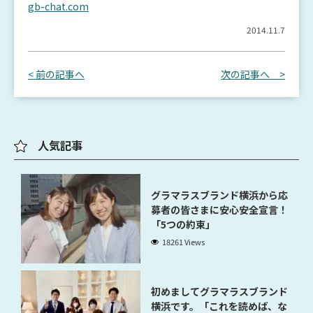
gb-chat.com
2014.11.7
< 前の記事へ
次の記事へ >
人気記事
グラマラスブランド横浜から応
募者の皆さまに安心安全宣言！
「5つの約束」
18261 Views
初めましてグラマラスブランド
横浜です。「これを読めば、な