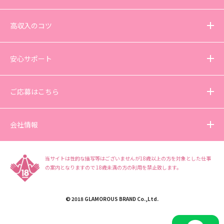
高収入のコツ
安心サポート
ご応募はこちら
会社情報
当サイトは性的な描写等はございませんが18歳以上の方を対象とした仕事
の案内となりますので
18歳未満の方の利用を禁止致します。
© 2018 GLAMOROUS BRAND Co.,Ltd.