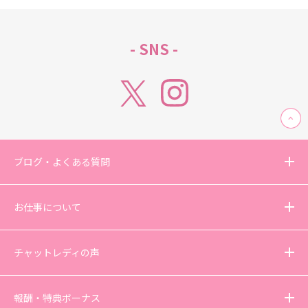
- SNS -
ブログ・よくある質問
お仕事について
チャットレディの声
報酬・特典ボーナス