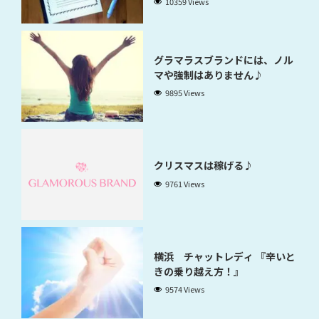
10359 Views
グラマラスブランドには、ノル
マや強制はありません♪
9895 Views
クリスマスは稼げる♪
9761 Views
横浜 チャットレディ 『辛いと
きの乗り越え方！』
9574 Views