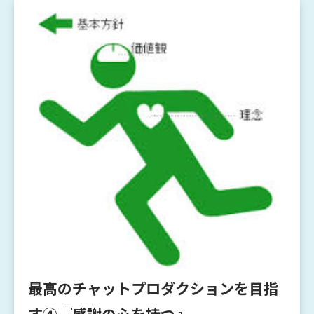
最高のチャットプロダクションを目指
す④『感謝の心を持つ』