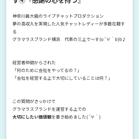
神奈川最大級のライブチャットプロダクション
夢の高収入を実現した人気チャットレディーが多数在籍す
る
グラマラスブランド横浜 代表の三上で～す(o´∀｀b)b♪
経営者仲間からされた
「何のために会社をやってるの？」
「会社を経営する上で大切にしていることは何？」
この質問がきっかけで
グラマラスブランドを運営する上での
大切にしたい価値観
を書き始めました(´∀｀)