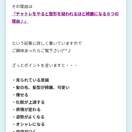
その理由は
『チャトレをやると整形を疑われるほど綺麗になる８つの
理由♪』
という記事に詳しく書いていますので
ご興味あったらご覧下さい(^^♪
ざっとポイントを言いますと・・・
・見られている意識
・髪の毛、髪型が綺麗、可愛い
・痩せる
・化粧が上達する
・表情が変わる
・姿勢がよくなる
・オシャレになる
・自信がつく