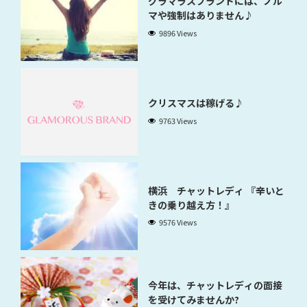
グラマラスブランドには、ノル
マや強制はありません♪
9896 Views
クリスマスは稼げる♪
9763 Views
横浜 チャットレディ 『辛いと
きの乗り越え方！』
9576 Views
今年は、チャットレディの面接
を受けてみませんか?