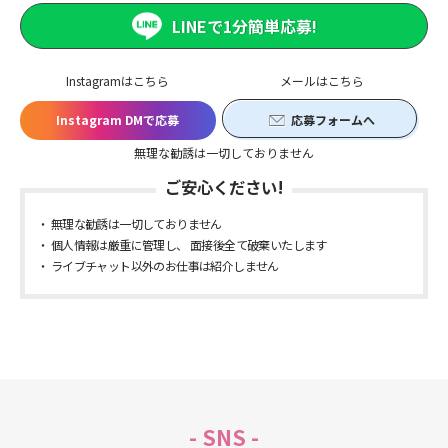
LINEで1分簡単応募!
Instagramはこちら
メールはこちら
Instagram DMで応募
応募フォームへ
無理な勧誘は一切しておりません
ご安心ください!
無理な勧誘は一切しておりません
個人情報は厳重に管理し、 面接後全て破棄いたします
ライブチャット以外のお仕事は紹介しません
- SNS -