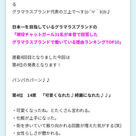
る
グラマラスブランド代表の三上で～す(o´∀｀b)b♪
日本一を目指しているグラマラスブランドの
「現役チャットガール31名が本音で回答した
グラマラスブランドで働いている理由ランキングTOP10」
連載4回目となりました今回は
第4位の発表となります！
パンパカパーン♪♪
第4位 14票 「可愛くなれた♪綺麗になれた♪♪」
・可愛くなったね。とたくさん言われる。
・化粧が上手になった。
・街を歩いていて振り向かれる回数が増えた気がする(笑)
・女性らしさが磨かれる。