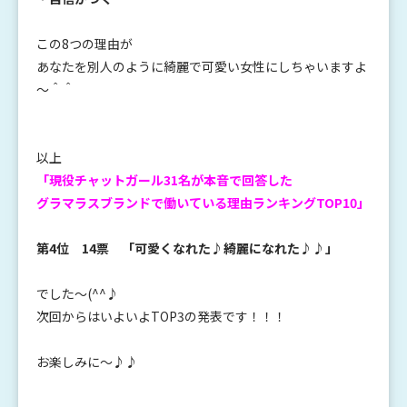
この8つの理由が
あなたを別人のように綺麗で可愛い女性にしちゃいますよ
～＾＾
以上
「現役チャットガール31名が本音で回答した
グラマラスブランドで働いている理由ランキングTOP10」
第4位 14票 「可愛くなれた♪綺麗になれた♪♪」
でした～(^^♪
次回からはいよいよTOP3の発表です！！！
お楽しみに～♪♪