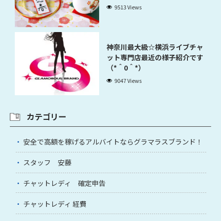
9513 Views
神奈川最大級☆横浜ライブチャ
ット専門店最近の様子紹介です
（*＾0＾*）
9047 Views
カテゴリー
安全で高額を稼げるアルバイトならグラマラスブランド！
スタッフ 安藤
チャットレディ 確定申告
チャットレディ 経費