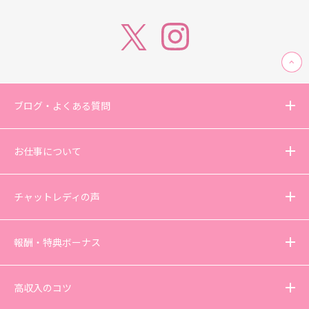
ブログ・よくある質問
お仕事について
チャットレディの声
報酬・特典ボーナス
高収入のコツ