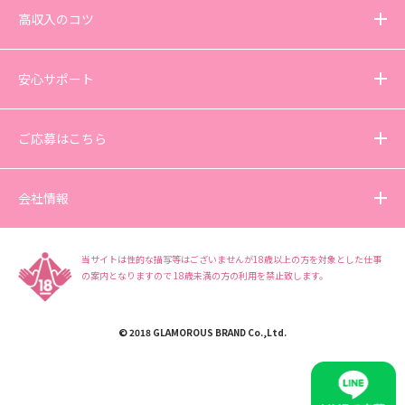
高収入のコツ
安心サポート
ご応募はこちら
会社情報
当サイトは性的な描写等はございませんが18歳以上の方を対象とした仕事
の案内となりますので
18歳未満の方の利用を禁止致します。
© 2018 GLAMOROUS BRAND Co.,Ltd.