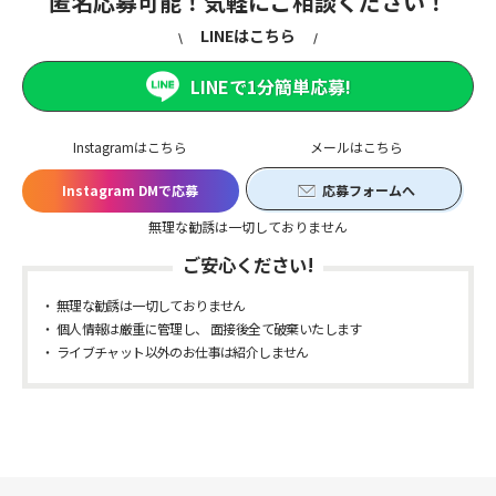
匿名応募可能！気軽にご相談ください！
LINEはこちら
LINEで1分簡単応募!
Instagramはこちら
メールはこちら
Instagram DMで応募
応募フォームへ
無理な勧誘は一切しておりません
ご安心ください!
無理な勧誘は一切しておりません
個人情報は厳重に管理し、 面接後全て破棄いたします
ライブチャット以外のお仕事は紹介しません