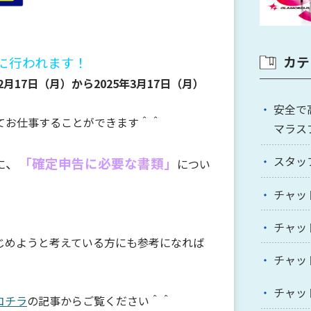
カテ
に行われます！
年2月17日（月）から2025年3月17日（月）
安全で
てお仕事することができます＾＾
マラス
スタッ
、
「確定申告に必要な書類」
に
につい
チャッ
チャッ
じめようと考えている方にも参考になれば
チャッ
チャッ
コチラ
の記事からご覧ください＾＾