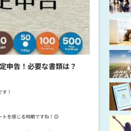
定申告！必要な書類は？
です！
ートを感じる時期ですね！😊