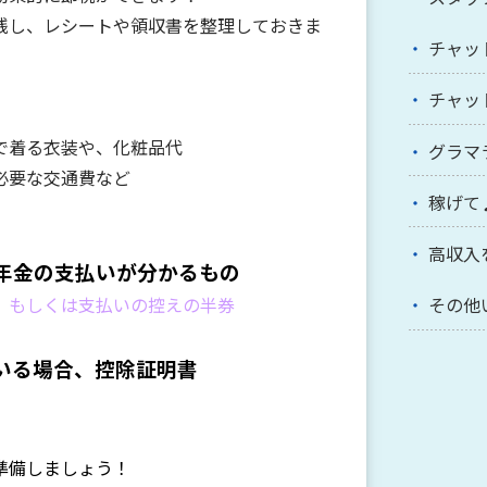
残し、レシートや領収書を整理しておきま
チャッ
チャッ
、
で着る衣装や、化粧品代
グラマ
必要な交通費など
稼げて
高収入
年金の支払いが分かるもの
、もしくは支払いの控えの半券
その他
いる場合、控除証明書
準備しましょう！