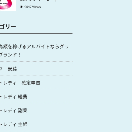
9047 Views
ゴリー
高額を稼げるアルバイトならグラ
ブランド！
フ 安藤
トレディ 確定申告
トレディ 経費
トレディ 副業
トレディ 主婦