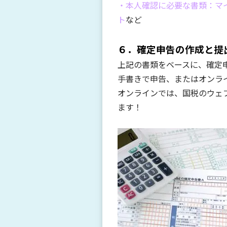
・本人確認に必要な書類：マ
ト
など
６．確定申告の作成と提
上記の書類をベースに、確定
手書きで申告、またはオンラ
オンラインでは、国税のウェブ
ます！