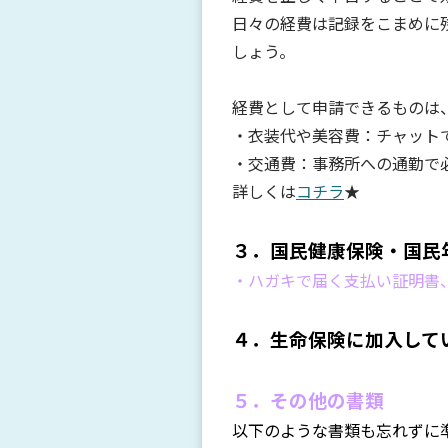
日々の経費は記録をこまめに
しょう。
経費として申請できるものは
・衣装代や美容費：チャット
・交通費：事務所への通勤で
詳しくは
コチラ
★
３．国民健康保険・国民
・ハガキで届く支払い証明書
４．生命保険に加入して
５．その他の書類
以下のような書類も忘れずに