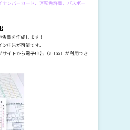
イナンバーカード、運転免許書、パスポー
出
申告書を作成します！
イン申告が可能です。
サイトから電子申告（e-Tax）が利用でき