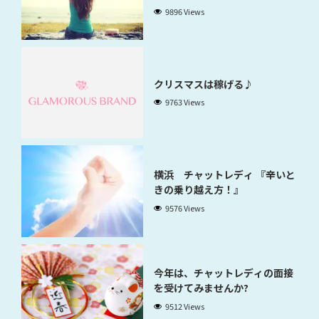
9896 Views
クリスマスは稼げる♪
9763 Views
横浜 チャットレディ 『辛いと
きの乗り越え方！』
9576 Views
今年は、チャットレディの面接
を受けてみませんか?
9512 Views