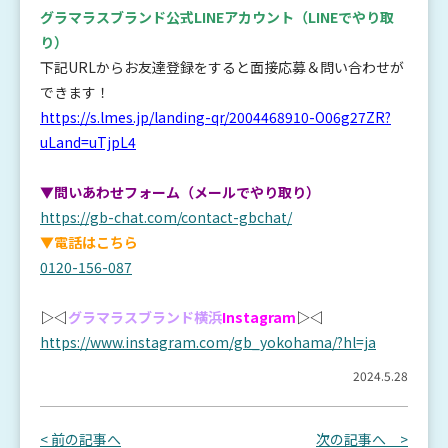
グラマラスブランド公式LINEアカウント
（LINEでやり取
り）
下記URLからお友達登録をすると面接応募＆問い合わせが
できます！
https://s.lmes.jp/landing-qr/2004468910-O06g27ZR?
uLand=uTjpL4
▼問いあわせフォーム（メールでやり取り）
https://gb-chat.com/contact-gbchat/
▼電話はこちら
0120-156-087
▷◁
グラマラスブランド横浜
Instagram
▷◁
https://www.instagram.com/gb_yokohama/?hl=ja
2024.5.28
< 前の記事へ
次の記事へ >