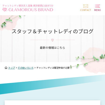
チャットレディ横浜求人募集 横浜駅西口徒歩5分
CONTACT
MENU
スタッフ＆チャットレディのブログ
最新の情報はこちら
トップ
>
その他いろいろ
>
チャットレディは確定申告が必要？