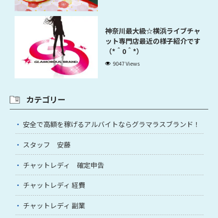
神奈川最大級☆横浜ライブチャ
ット専門店最近の様子紹介です
（*＾0＾*）
9047 Views
カテゴリー
安全で高額を稼げるアルバイトならグラマラスブランド！
スタッフ 安藤
チャットレディ 確定申告
チャットレディ 経費
チャットレディ 副業