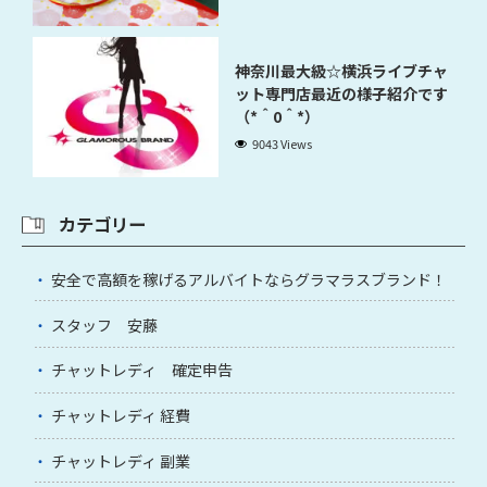
神奈川最大級☆横浜ライブチャ
ット専門店最近の様子紹介です
（*＾0＾*）
9043 Views
カテゴリー
安全で高額を稼げるアルバイトならグラマラスブランド！
スタッフ 安藤
チャットレディ 確定申告
チャットレディ 経費
チャットレディ 副業