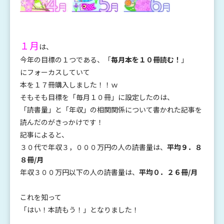
１月
は、
今年の目標の１つである、「
毎月本を１０冊読む！
」
にフォーカスしていて
本を１７冊購入しました！！ｗ
そもそも目標を「毎月１０冊」に設定したのは、
「読書量」と「年収」の相関関係について書かれた記事を
読んだのがきっかけです！
記事によると、
３０代で年収３，０００万円の人の読書量は、
平均９．８
８冊/月
年収３００万円以下の人の読書量は、
平均０．２６冊/月
これを知って
「はい！本読もう！」となりました！