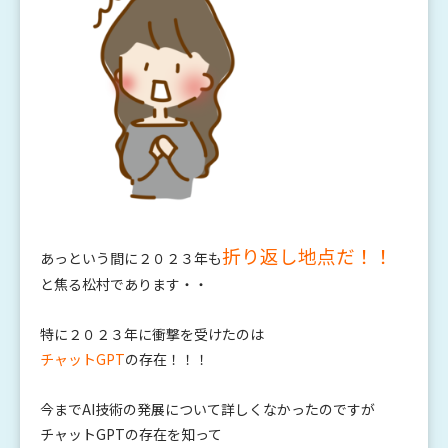
折り返し地点だ！！
あっという間に２０２３年も
と焦る松村であります・・
特に２０２３年に衝撃を受けたのは
チャットGPT
の存在！！！
今までAI技術の発展について詳しくなかったのですが
チャットGPTの存在を知って