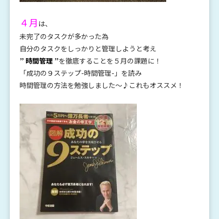
４月
は、
未完了のタスクが多かった為
自分のタスクをしっかりと管理しようと考え
” 時間管理 ”
を徹底することを５月の課題に！
「成功の９ステップ-時間管理-」を読み
時間管理の方法を勉強しました～♪これもオススメ！