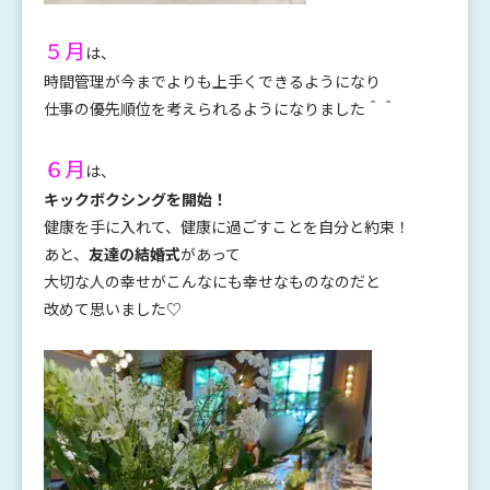
５月
は、
時間管理が今までよりも上手くできるようになり
仕事の優先順位を考えられるようになりました＾＾
６月
は、
キックボクシングを開始！
健康を手に入れて、健康に過ごすことを自分と約束！
あと、
友達の結婚式
があって
大切な人の幸せがこんなにも幸せなものなのだと
改めて思いました♡