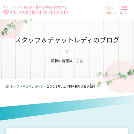
チャットレディ横浜求人募集 横浜駅西口徒歩5分
CONTACT
MENU
スタッフ＆チャットレディのブログ
最新の情報はこちら
トップ
>
その他いろいろ
>
２０２３年、上半期を振り返る🐰松村