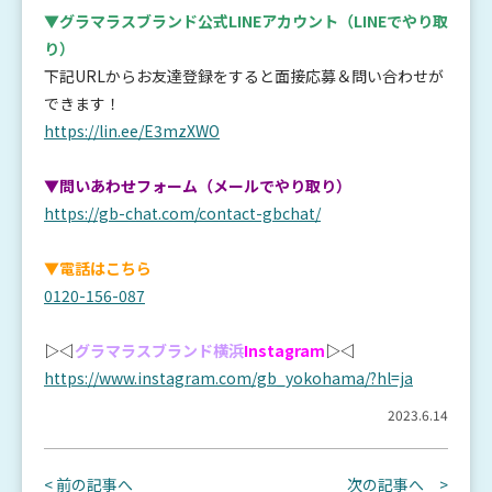
▼グラマラスブランド公式LINEアカウント
（LINEでやり取
り）
下記URLからお友達登録をすると面接応募＆問い合わせが
できます！
https://lin.ee/E3mzXWO
▼問いあわせフォーム（メールでやり取り）
https://gb-chat.com/contact-gbchat/
▼電話はこちら
0120-156-087
▷◁
グラマラスブランド横浜
Instagram
▷◁
https://www.instagram.com/gb_yokohama/?hl=ja
2023.6.14
< 前の記事へ
次の記事へ >