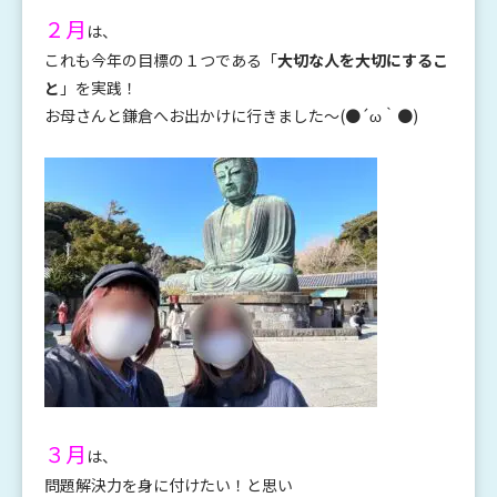
２月
は、
これも今年の目標の１つである「
大切な人を大切にするこ
と
」を実践！
お母さんと鎌倉へお出かけに行きました～(●´ω｀●)
３月
は、
問題解決力を身に付けたい！と思い