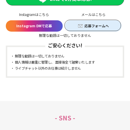
Instagramはこちら
メールはこちら
Instagram DMで応募
応募フォームへ
無理な勧誘は一切しておりません
ご安心ください!
無理な勧誘は一切しておりません
個人情報は厳重に管理し、 面接後全て破棄いたします
ライブチャット以外のお仕事は紹介しません
- SNS -