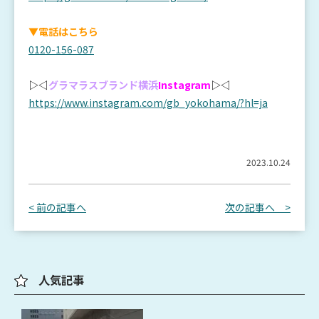
▼電話はこちら
0120-156-087
▷◁
グラマラスブランド横浜
Instagram
▷◁
https://www.instagram.com/gb_yokohama/?hl=ja
2023.10.24
< 前の記事へ
次の記事へ >
人気記事