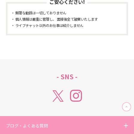
ご安心ください!
無理な勧誘は一切しておりません
個人情報は厳重に管理し、 面接後全て破棄いたします
ライブチャット以外のお仕事は紹介しません
- SNS -
ブログ・よくある質問