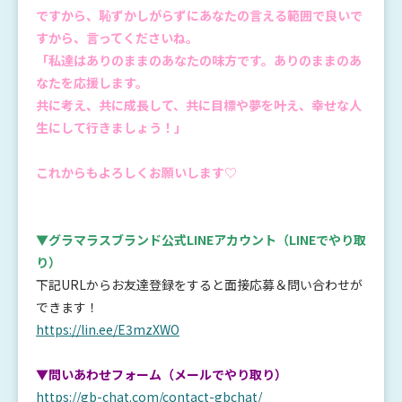
ですから、恥ずかしがらずにあなたの言える範囲で良いで
すから、言ってくださいね。
「私達はありのままのあなたの味方です。ありのままのあ
なたを応援します。
共に考え、共に成長して、共に目標や夢を叶え、幸せな人
生にして行きましょう！」
これからもよろしくお願いします♡
▼グラマラスブランド公式LINEアカウント
（LINEでやり取
り）
下記URLからお友達登録をすると面接応募＆問い合わせが
できます！
https://lin.ee/E3mzXWO
▼問いあわせフォーム（メールでやり取り）
https://gb-chat.com/contact-gbchat/