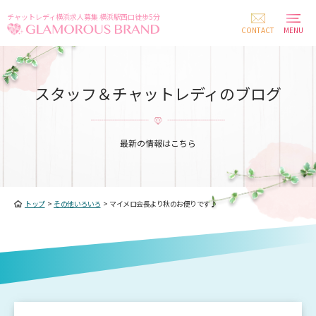
チャットレディ横浜求人募集 横浜駅西口徒歩5分
CONTACT
MENU
スタッフ＆チャットレディのブログ
最新の情報はこちら
トップ
>
その他いろいろ
>
マイメロ会長より秋のお便りです♪