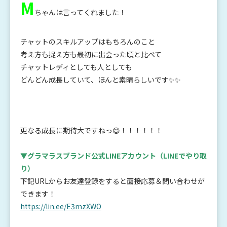
M
ちゃんは言ってくれました！
チャットのスキルアップはもちろんのこと
考え方も捉え方も最初に出会った頃と比べて
チャットレディとしても人としても
どんどん成長していて、ほんと素晴らしいです✨✨
更なる成長に期待大ですねっ😄！！！！！！
▼グラマラスブランド公式LINEアカウント
（LINEでやり取
り）
下記URLからお友達登録をすると面接応募＆問い合わせが
できます！
https://lin.ee/E3mzXWO