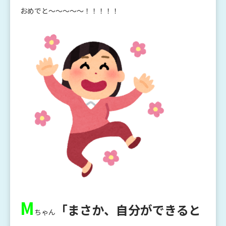
おめでと～～～～～！！！！！
M
「まさか、自分ができると
ちゃん