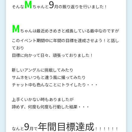
M
9
そんな
ちゃんと
月の振り返りを行いました！
M
ちゃんは最近めきめきと成長している最中なのですが
このイベント期間中に年間の目標を達成させよう！と話し
ており
目標に向かって日々、頑張っておりました！
新しいアングルに挑戦してみたり
サムネをいつもと違う風に撮ってみたり
チャット中も色んなことにトライしたり・・・
上手くいかない時もありましたが
諦めず、何度も何度も行動した結果・・・
9
年間目標達成
なんと
月で
！！！！！！