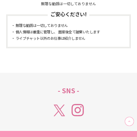
無理な勧誘は一切しておりません
ご安心ください!
無理な勧誘は一切しておりません
個人情報は厳重に管理し、 面接後全て破棄いたします
ライブチャット以外のお仕事は紹介しません
- SNS -