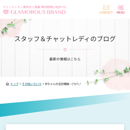
チャットレディ横浜求人募集 横浜駅西口徒歩5分
CONTACT
MENU
スタッフ＆チャットレディのブログ
最新の情報はこちら
トップ
>
その他いろいろ
>
Mちゃんの近状報告ヽ(^o^)丿