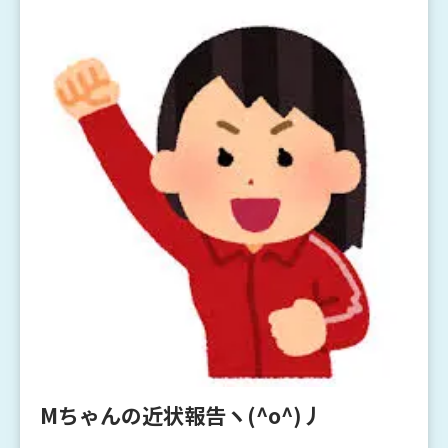
Mちゃんの近状報告ヽ(^o^)丿