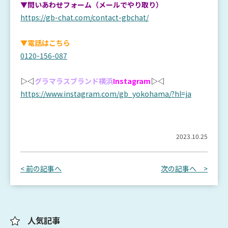
▼問いあわせフォーム（メールでやり取り）
https://gb-chat.com/contact-gbchat/
▼電話はこちら
0120-156-087
▷◁
グラマラスブランド横浜
Instagram
▷◁
https://www.instagram.com/gb_yokohama/?hl=ja
2023.10.25
< 前の記事へ
次の記事へ >
人気記事