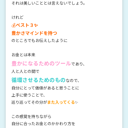
それは美しいこととは言えないでしょう。
けれど
💰
ベスト３✨
豊かさマインドを持つ
のところでもお伝えしたように
お金とは本来
豊かになるためのツール
であり、
人と人との間で
循環させるためのもの
なので、
自分にとって価値があると思うことに
上手に使うことで、
巡り巡ってその分が
また入ってくる
✨
この感覚を持ちながら
自分に合ったお金とのかかわり方を