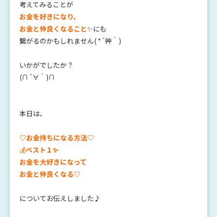
考えてみることが
お金を好きになり、
お金と仲良くなること
✨にも
繋がるのかもしれません( *´艸｀)
いかがでしたか？
(∩´∀｀)∩
本日は、
♡お金持ちになる方法♡
💰
ベスト１✨
お金を大好きになって
お金と仲良くなる♡
についてお伝えしました♪