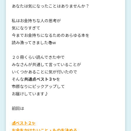
あなたは気になったことはありませんか？
私はお金持ちな人の思考が
気になりすぎて
今までお金持ちになるためのあらゆる本を
読み漁ってきました📚w
２０冊くらい読んできた中で
みなさんが共通して言っていることが
いくつかあることに気が付いたので
そんな
共通点ベスト３✨
を
市原なりにピックアップして
お届けしています♪
前回は
💰ベスト２✨
お金をかけたいこと・ものを決める