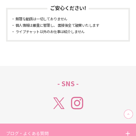
ご安心ください!
無理な勧誘は一切しておりません
個人情報は厳重に管理し、 面接後全て破棄いたします
ライブチャット以外のお仕事は紹介しません
- SNS -
ブログ・よくある質問