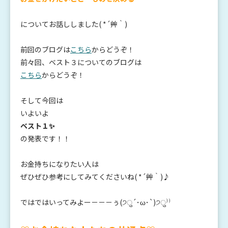
についてお話ししました( *´艸｀)
前回のブログは
こちら
からどうぞ！
前々回、ベスト３についてのブログは
こちら
からどうぞ！
そして今回は
いよいよ
ベスト１✨
の発表です！！
お金持ちになりたい人は
ぜひぜひ参考にしてみてくださいね( *´艸｀)♪
ではではいってみよー－－－ぅ(੭ु´･ω･`)੭ु⁾⁾