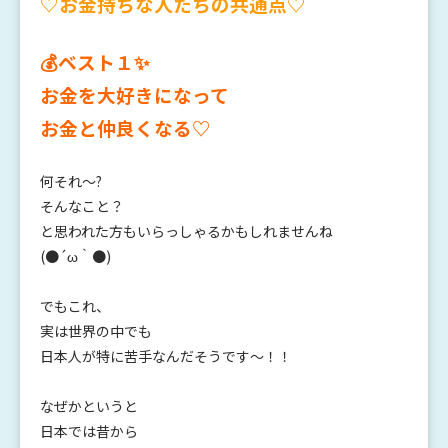
♡お金持ちな人たちの共通点♡
💰ベスト１✨
お金を
大好きになって
お金と仲良くなる♡
何それ～?
そんなこと？
と思われた方もいらっしゃるかもしれませんね
(●´ω｀●)
でもこれ、
実は世界の中でも
日本人が特に苦手なんだそうです～！！
なぜかというと
日本では昔から