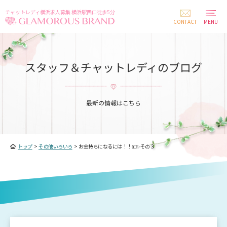
チャットレディ横浜求人募集 横浜駅西口徒歩5分
CONTACT
MENU
スタッフ＆チャットレディのブログ
最新の情報はこちら
トップ
>
その他いろいろ
>
お金持ちになるには！！💴✨その３