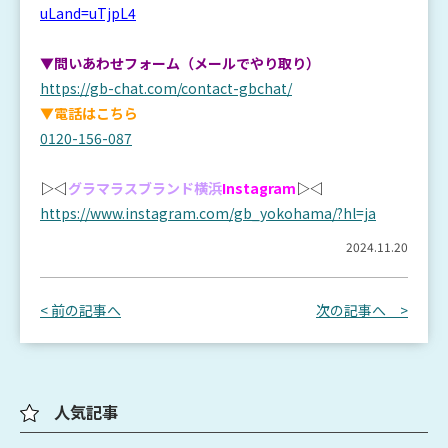
uLand=uTjpL4
▼問いあわせフォーム（メールでやり取り）
https://gb-chat.com/contact-gbchat/
▼電話はこちら
0120-156-087
▷◁
グラマラスブランド横浜
Instagram
▷◁
https://www.instagram.com/gb_yokohama/?hl=ja
2024.11.20
< 前の記事へ
次の記事へ >
人気記事