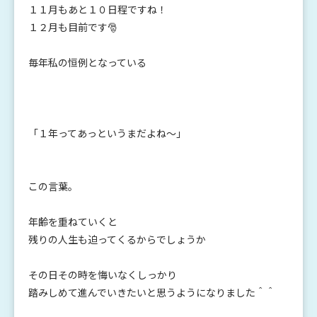
１１月もあと１０日程ですね！
１２月も目前です🎅
毎年私の恒例となっている
「１年ってあっというまだよね～」
この言葉。
年齢を重ねていくと
残りの人生も迫ってくるからでしょうか
その日その時を悔いなくしっかり
踏みしめて進んでいきたいと思うようになりました＾＾