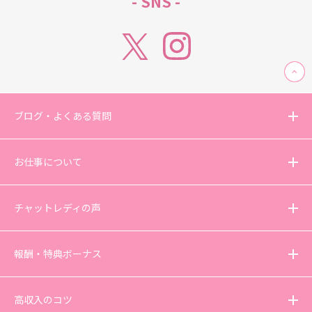
- SNS -
ブログ・よくある質問
お仕事について
チャットレディの声
報酬・特典ボーナス
高収入のコツ