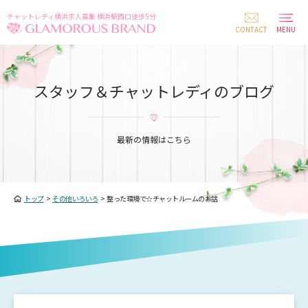
チャットレディ横浜求人募集 横浜駅西口徒歩5分
CONTACT
MENU
スタッフ＆チャットレディのブログ
最新の情報はこちら
トップ
>
その他いろいろ
>
整った環境で☆チャットルームのお話