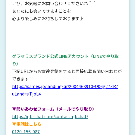
ぜひ、お気軽にお問い合わせくださいね＾＾
あなたにお会いできますことを
心より楽しみにお待ちしております♪
グラマラスブランド公式LINEアカウント
（LINEでやり取
り）
下記URLからお友達登録をすると面接応募＆問い合わせが
できます！
https://s.lmes.jp/landing-qr/2004468910-O06g27ZR?
uLand=uTjpL4
▼問いあわせフォーム（メールでやり取り）
https://gb-chat.com/contact-gbchat/
▼電話はこちら
0120-156-087