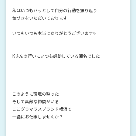
私はいつもハッとして自分の行動を振り返り
気づきをいただいております
いつもいつも本当にありがとうございます✨
Kさんの行いにいつも感動している瀬名でした
このように環境の整った
そして素敵な仲間がいる
ここグラマラスブランド横浜で
一緒にお仕事しませんか？