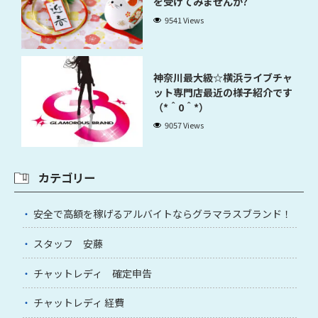
を受けてみませんか?
9541 Views
神奈川最大級☆横浜ライブチャ
ット専門店最近の様子紹介です
（*＾0＾*）
9057 Views
カテゴリー
安全で高額を稼げるアルバイトならグラマラスブランド！
スタッフ 安藤
チャットレディ 確定申告
チャットレディ 経費