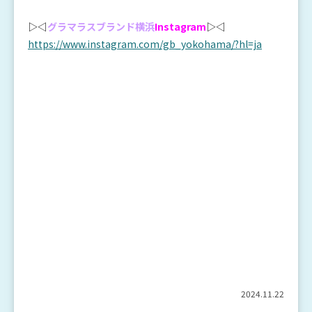
▷◁
グラマラスブランド横浜
Instagram
▷◁
https://www.instagram.com/gb_yokohama/?hl=ja
2024.11.22