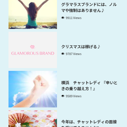
グラマラスブランドには、ノル
マや強制はありません♪
9911 Views
クリスマスは稼げる♪
9787 Views
横浜 チャットレディ 『辛いと
きの乗り越え方！』
9589 Views
今年は、チャットレディの面接