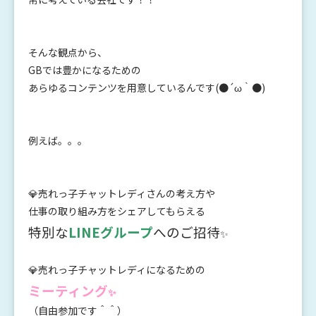
そんな観点から、
GBでは豊かになるための
あらゆるコンテンツを用意しているんです(●´ω｀●)
例えば。。。
💎売れっ子チャットレディさんの考え方や
仕事の取り組み方をシェアしてもらえる
特別な
LINEグループ
へのご招待
✨
💎売れっ子チャットレディになるための
ミーティング
✨
（自由参加です＾＾）