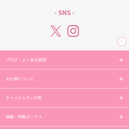
- SNS -
ブログ・よくある質問
お仕事について
チャットレディの声
報酬・特典ボーナス