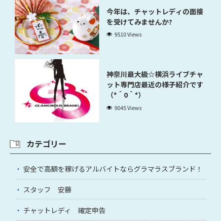
今年は、チャットレディの面接
を受けてみませんか?
9510 Views
神奈川最大級☆横浜ライブチャ
ット専門店最近の様子紹介です
（*＾0＾*）
9045 Views
カテゴリー
安全で高額を稼げるアルバイトならグラマラスブランド！
スタッフ 安藤
チャットレディ 確定申告