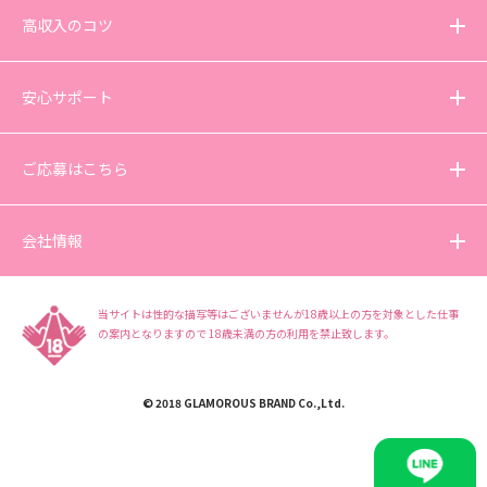
高収入のコツ
安心サポート
ご応募はこちら
会社情報
当サイトは性的な描写等はございませんが18歳以上の方を対象とした仕事
の案内となりますので
18歳未満の方の利用を禁止致します。
© 2018 GLAMOROUS BRAND Co.,Ltd.