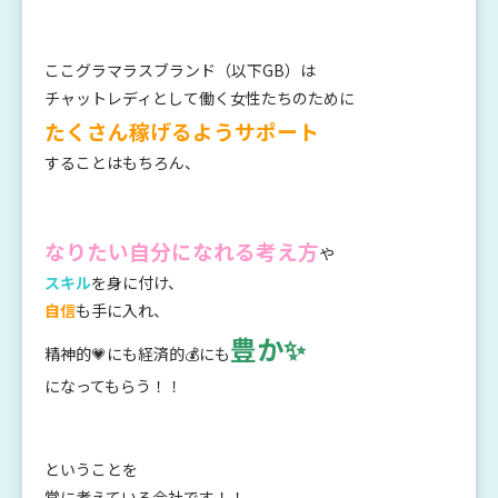
ここグラマラスブランド（以下GB）は
チャットレディとして働く女性たちのために
たくさん稼げるようサポート
することはもちろん、
なりたい自分になれる
考え方
や
スキル
を身に付け、
自信
も手に入れ、
豊か✨
精神的💗にも経済的💰にも
になってもらう！！
ということを
常に考えている会社です！！