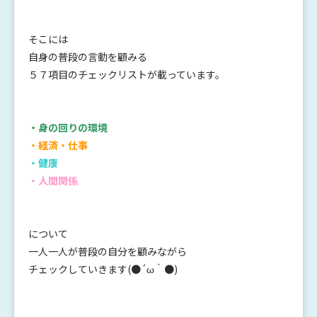
そこには
自身の普段の言動を顧みる
５７項目のチェックリストが載っています。
・身の回りの環境
・経済・仕事
・健康
・人間関係
について
一人一人が普段の自分を顧みながら
チェックしていきます(●´ω｀●)