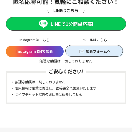
匿名応募可能！気軽にご相談ください！
LINEはこちら
LINEで1分簡単応募!
Instagramはこちら
メールはこちら
Instagram DMで応募
応募フォームへ
無理な勧誘は一切しておりません
ご安心ください!
無理な勧誘は一切しておりません
個人情報は厳重に管理し、 面接後全て破棄いたします
ライブチャット以外のお仕事は紹介しません