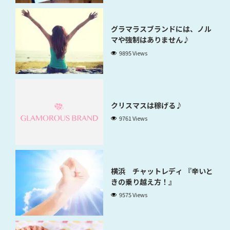
グラマラスブランドには、ノル
マや強制はありません♪
9895 Views
クリスマスは稼げる♪
9761 Views
横浜 チャットレディ 『辛いと
きの乗り越え方！』
9575 Views