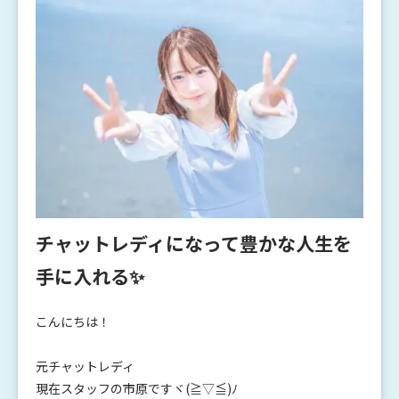
チャットレディになって豊かな人生を
手に入れる✨
こんにちは！
元チャットレディ
現在スタッフの市原ですヾ(≧▽≦)ﾉ