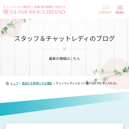
チャットレディ横浜求人募集 横浜駅西口徒歩5分
CONTACT
MENU
スタッフ＆チャットレディのブログ
最新の情報はこちら
トップ
>
高収入を実現できる理由
>
チャットレディになって豊かな人生を手に入れる✨