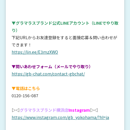
▼グラマラスブランド公式LINEアカウント
（LINEでやり取
り）
下記URLからお友達登録をすると面接応募＆問い合わせが
できます！
https://lin.ee/E3mzXWO
▼問いあわせフォーム（メールでやり取り）
https://gb-chat.com/contact-gbchat/
▼電話はこちら
0120-156-087
▷◁
グラマラスブランド横浜店
Instagram
▷◁
https://www.instagram.com/gb_yokohama/?hl=ja