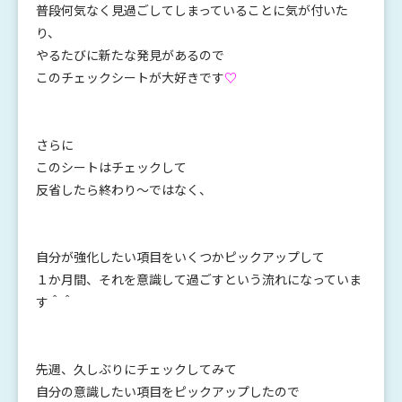
普段何気なく見過ごしてしまっていることに気が付いた
り、
やるたびに新たな発見があるので
このチェックシートが大好きです
♡
さらに
このシートはチェックして
反省したら終わり～ではなく、
自分が強化したい項目をいくつかピックアップして
１か月間、それを意識して過ごすという流れになっていま
す＾＾
先週、久しぶりにチェックしてみて
自分の意識したい項目をピックアップしたので