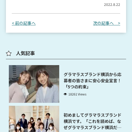
2022.8.22
< 前の記事へ
次の記事へ >
人気記事
グラマラスブランド横浜から応
募者の皆さまに安心安全宣言！
「5つの約束」
18261 Views
初めましてグラマラスブランド
横浜です。「これを読めば、な
ぜグラマラスブランド横浜だと