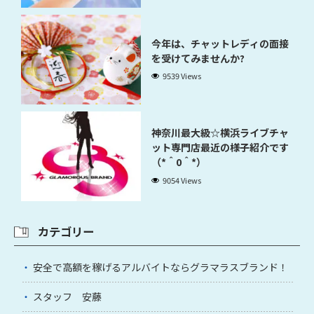
今年は、チャットレディの面接
を受けてみませんか?
9539 Views
神奈川最大級☆横浜ライブチャ
ット専門店最近の様子紹介です
（*＾0＾*）
9054 Views
カテゴリー
安全で高額を稼げるアルバイトならグラマラスブランド！
スタッフ 安藤