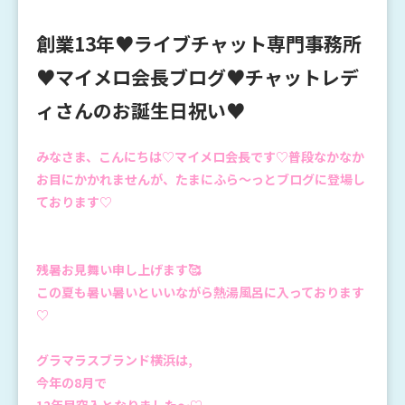
創業13年♥ライブチャット専門事務所
♥マイメロ会長ブログ♥チャットレデ
ィさんのお誕生日祝い♥
みなさま、こんにちは♡マイメロ会長です♡普段なかなか
お目にかかれませんが、たまにふら～っとブログに登場し
ております♡
残暑お見舞い申し上げます🥰
この夏も暑い暑いといいながら熱湯風呂に入っております
♡
グラマラスブランド横浜は,
今年の8月で
12年目突入となりました～♡