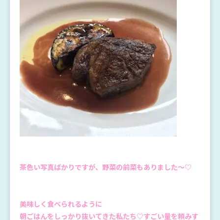
茶色い写真ばかりですが、野菜の前菜もありました～♡
美味しく食べられるように
朝ごはんをしっかり抜いてきた私たち♡すごい量を頼みす