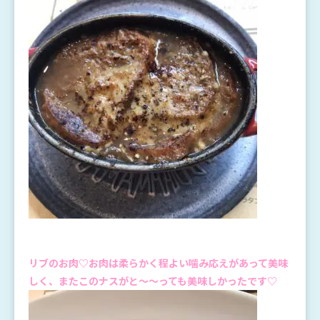
リブのお肉♡お肉は柔らかく程よい噛み応えがあって美味
しく、またこのナスがと～～っても美味しかったです♡