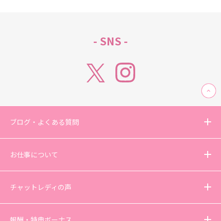
- SNS -
ブログ・よくある質問
お仕事について
チャットレディの声
報酬・特典ボーナス