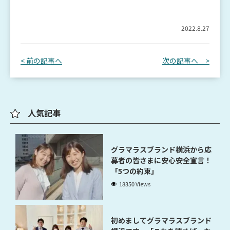
2022.8.27
< 前の記事へ
次の記事へ >
人気記事
グラマラスブランド横浜から応
募者の皆さまに安心安全宣言！
「5つの約束」
18350 Views
初めましてグラマラスブランド