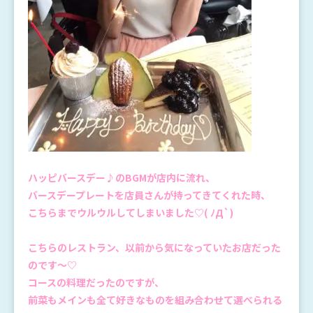
ハッピバースデー♪のBGMが店内に流れ、
バースデープレートを店員さんが持ってきてくれた時、
こちらまでウルウルしてしまいました♡( ﾉД`)
こちらのレストラン、以前から気になっていたお店だった
のです～♡
コースの料理だったのですが、
前菜もメインも全て好きなものを組み合わせて選べられる