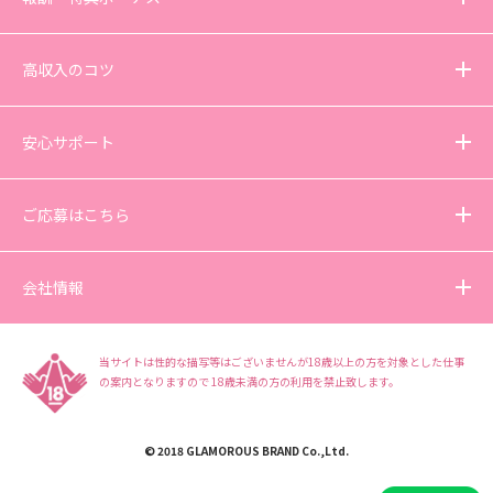
高収入のコツ
安心サポート
ご応募はこちら
会社情報
当サイトは性的な描写等はございませんが18歳以上の方を対象とした仕事
の案内となりますので
18歳未満の方の利用を禁止致します。
© 2018 GLAMOROUS BRAND Co.,Ltd.