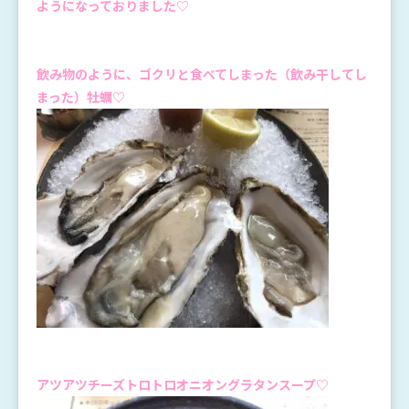
ようになっておりました♡
飲み物のように、ゴクリと食べてしまった（飲み干してし
まった）牡蠣♡
アツアツチーズトロトロオニオングラタンスープ♡