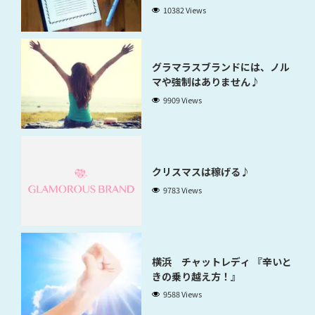
10382 Views
グラマラスブランドには、ノル
マや強制はありません♪
9909 Views
クリスマスは稼げる♪
9783 Views
横浜 チャットレディ 『辛いと
きの乗り越え方！』
9588 Views