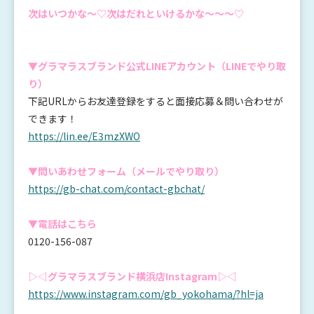
次はいつかな～♡次はだれといけるかな～～～♡
▼グラマラスブランド公式LINEアカウント
（LINEでやり取
り）
下記URLからお友達登録をすると面接応募＆問い合わせが
できます！
https://lin.ee/E3mzXWO
▼問いあわせフォーム（メールでやり取り）
https://gb-chat.com/contact-gbchat/
▼電話はこちら
0120-156-087
▷◁グラマラスブランド横浜店Instagram▷◁
https://www.instagram.com/gb_yokohama/?hl=ja