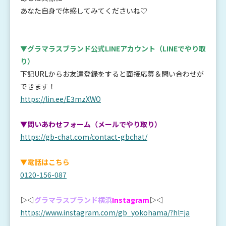
あなた自身で体感してみてくださいね♡
▼グラマラスブランド公式LINEアカウント
（LINEでやり取
り）
下記URLからお友達登録をすると面接応募＆問い合わせが
できます！
https://lin.ee/E3mzXWO
▼問いあわせフォーム（メールでやり取り）
https://gb-chat.com/contact-gbchat/
▼電話はこちら
0120-156-087
▷◁
グラマラスブランド横浜
Instagram
▷◁
https://www.instagram.com/gb_yokohama/?hl=ja