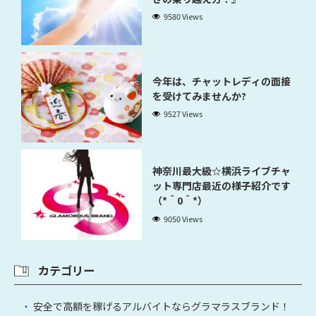
9580 Views
今年は、チャットレディの面接
を受けてみませんか?
9527 Views
神奈川最大級☆横浜ライブチャ
ット専門店最近の様子紹介です
（*＾0＾*）
9050 Views
カテゴリー
安全で高額を稼げるアルバイトならグラマラスブランド！