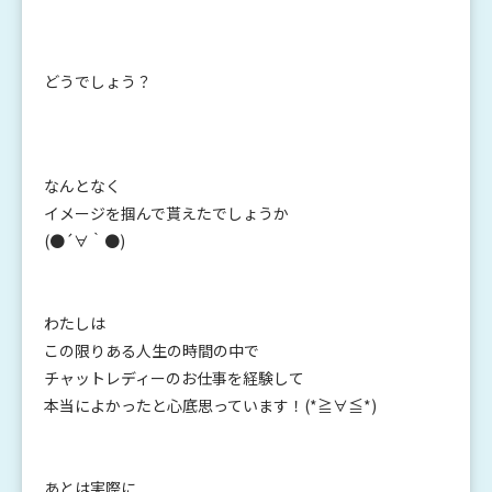
どうでしょう？
なんとなく
イメージを掴んで貰えたでしょうか
(●´∀｀●)
わたしは
この限りある人生の時間の中で
チャットレディーのお仕事を経験して
本当によかったと心底思っています！(*≧∀≦*)
あとは実際に