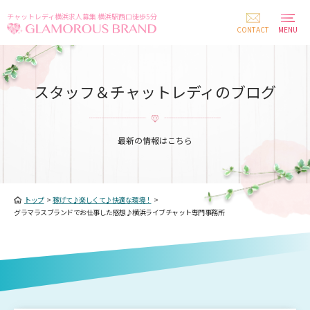
チャットレディ横浜求人募集 横浜駅西口徒歩5分
CONTACT
MENU
スタッフ＆チャットレディのブログ
最新の情報はこちら
トップ
>
稼げて♪楽しくて♪快適な環境！
>
グラマラスブランドでお仕事した感想♪横浜ライブチャット専門事務所