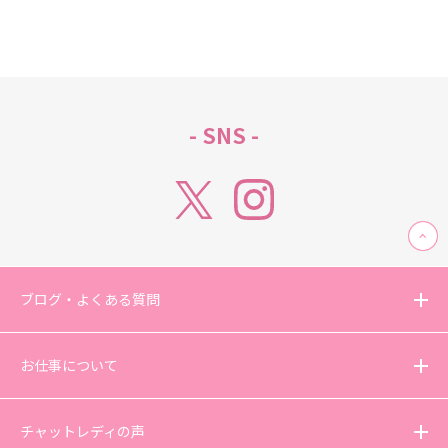
- SNS -
ブログ・よくある質問
お仕事について
チャットレディの声