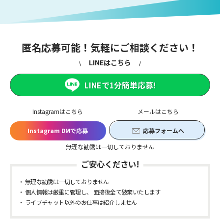
匿名応募可能！気軽にご相談ください！
LINEはこちら
LINEで1分簡単応募!
Instagramはこちら
メールはこちら
Instagram DMで応募
応募フォームへ
無理な勧誘は一切しておりません
ご安心ください!
無理な勧誘は一切しておりません
個人情報は厳重に管理し、 面接後全て破棄いたします
ライブチャット以外のお仕事は紹介しません