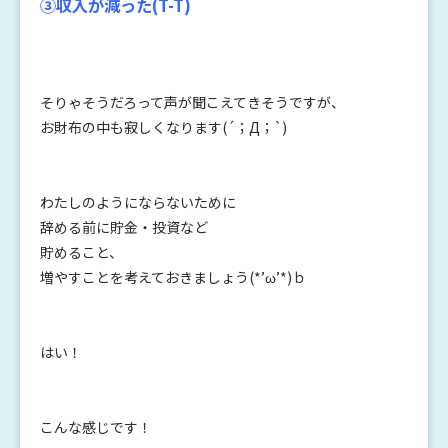
③収入が減った(T-T)
そりゃそうだろって声が聞こえてきそうですが、
お財布の中も寂しくなります(´；Д；`)
わたしのようにならないために
辞める前に貯金・投資など
貯めること、
増やすことを考えておきましょう(*’ω’*)ｂ
はい！
こんな感じです！