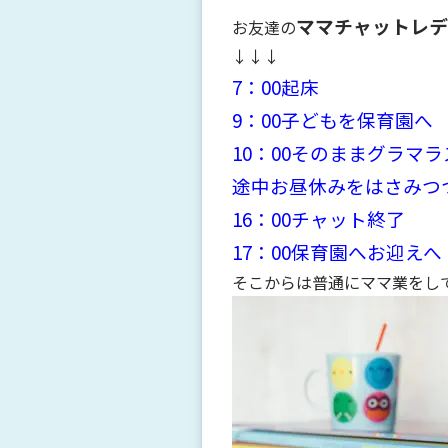
ママチャットレデ
お友達の
↓↓↓
7：00起床
9：00子どもを保育園へ
10：00そのままグラマ
途中お昼休みをはさみつ
16：00チャット終了
17：00保育園へお迎えへ
そこからは普通にママ業をし