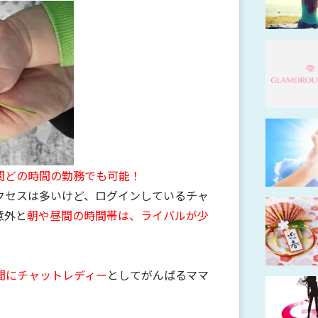
間どの時間の勤務でも可能！
クセスは多いけど、ログインしているチャ
意外と
朝や昼間の時間帯は、ライバルが少
間にチャットレディー
としてがんばるママ