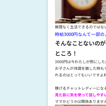
無理なく生活できるのではな
時給3000円なんて一部
そんなことないのが
ところ！
3000円は今わたしが例にし
お子さんが体調を崩した時も
れるのはとってもいいですよ
稼げるチャットレディーにな
見た目に気を使って話しやす
ママかどうかは関係ありませ