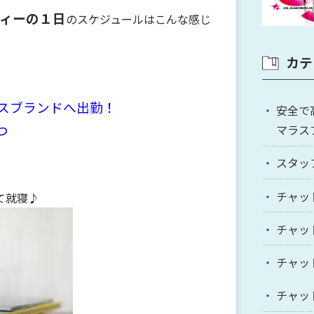
ィーの１日
のス
ケジュールはこんな感じ
カテ
ラスブランドへ出勤！
安全で
つ
マラス
スタッ
チャッ
て就寝♪
チャッ
チャッ
チャッ