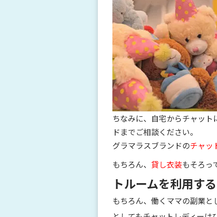
ちなみに、自宅からチャット
ドまでご相談ください。
グラマラスブランドの
チャッ
もちろん、
貸し衣装
もそろっ
トルームを利用する
もちろん、働くママの副業と
としてもチャットレディーは