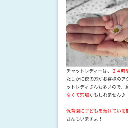
チャットレディーは、
２４時
たしかに夜の方がお客様のア
ットレディさんも多いので、
なくて穴場
かもしれません♪
保育園に子どもを預けている
さんもいますよ！