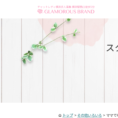
チャットレディ横浜求人募集 横浜駅西口徒歩5分
ス
トップ
>
その他いろいろ
>
ママで