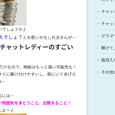
チャッ
チャッ
いでしょうか♪
グラマ
の人でしょ？
とお思いかもしれませんが…
チャットレディーのすごい
稼げて
高収入
ただけなので、時給はもっと高い可能性も！
その他
すぐに駆け付けやすいし、側にいてあげら
ね…
るには…
い雰囲気をまとうこと、出勤すること！
んよ～♪