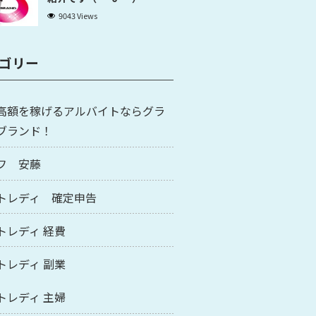
9043 Views
ゴリー
高額を稼げるアルバイトならグラ
ブランド！
フ 安藤
トレディ 確定申告
トレディ 経費
トレディ 副業
トレディ 主婦