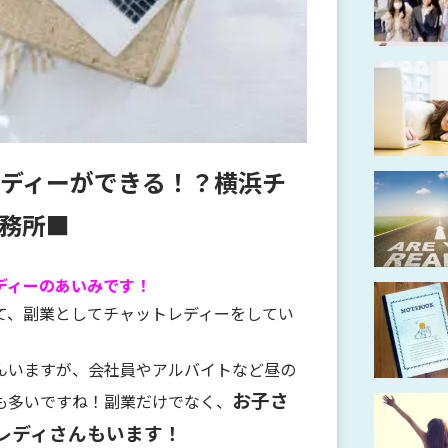
ディーができる！？横浜チ
務所■
ディーのあいみです！
て、副業としてチャットレディーをしてい
んいますが、会社員やアルバイトなど昼の
お子さ
も多いですね！副業だけでなく、
レディさんもいます！