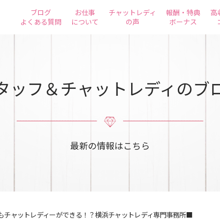
ブログ
お仕事
チャットレディ
報酬・特典
高
よくある質問
について
の声
ボーナス
タッフ＆チャットレディのブ
最新の情報はこちら
もチャットレディーができる！？横浜チャットレディ専門事務所■