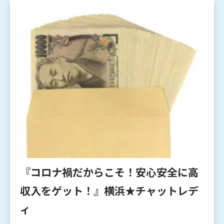
『コロナ禍だからこそ！安心安全に高
収入をゲット！』横浜★チャットレデ
ィ