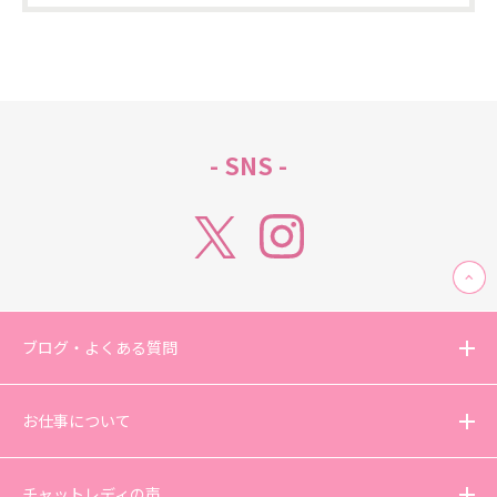
- SNS -
ブログ・よくある質問
お仕事について
チャットレディの声