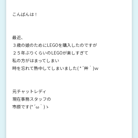
こんばんは！
最近、
３歳の娘のためにLEGOを購入したのですが
２５年ぶりくらいのLEGOが楽しすぎて
私の方がはまってしまい
時を忘れて熱中してしまいました( *´艸｀)ｗ
元チャットレディ
現在事務スタッフの
市原です(*´ω｀)ゝ