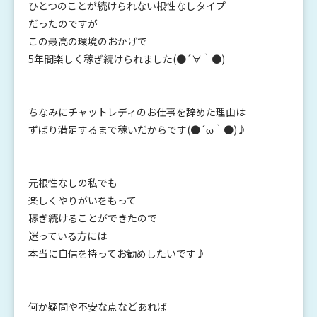
ひとつのことが続けられない根性なしタイプ
だったのですが
この最高の環境のおかげで
5年間楽しく稼ぎ続けられました(●´∀｀●)
ちなみにチャットレディのお仕事を辞めた理由は
ずばり満足するまで稼いだからです(●´ω｀●)♪
元根性なしの私でも
楽しくやりがいをもって
稼ぎ続けることができたので
迷っている方には
本当に自信を持ってお勧めしたいです♪
何か疑問や不安な点などあれば