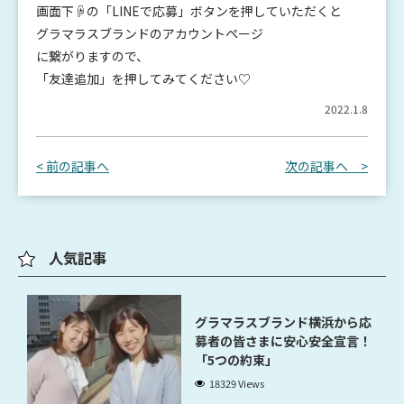
画面下☟の「LINEで応募」ボタンを押していただくと
グラマラスブランドのアカウントページ
に繋がりますので、
「友達追加」を押してみてください♡
2022.1.8
< 前の記事へ
次の記事へ >
人気記事
グラマラスブランド横浜から応
募者の皆さまに安心安全宣言！
「5つの約束」
18329 Views