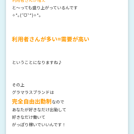
と～っても盛り上がっているんです
✧*｡(ˊᗜˋ*)✧*｡
利用者さんが多い=需要が高い
ということになりますね♪
その上
グラマラスブランドは
完全自由出勤制
なので
あなたが好きなだけ出勤して
好きなだけ働いて
がっぽり稼いでいいんです！