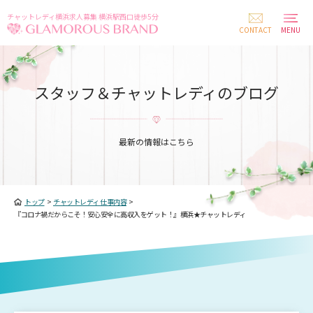
チャットレディ横浜求人募集 横浜駅西口徒歩5分
CONTACT
MENU
スタッフ＆チャットレディのブログ
最新の情報はこちら
トップ
>
チャットレディ 仕事内容
>
『コロナ禍だからこそ！安心安全に高収入をゲット！』横浜★チャットレディ