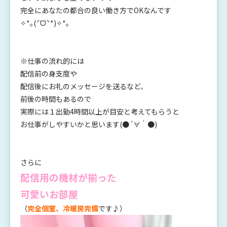
完全にあなたの都合の良い働き方でOKなんです
✧*｡(ˊᗜˋ*)✧*｡
※仕事の流れ的には
配信前の身支度や
配信後にお礼のメッセージを送るなど、
前後の時間もあるので
実際には１出勤4
時間以上が目安と考えてもらうと
お仕事がしやすいかと思います(●´∀｀●)
さらに
配信用の機材が揃った
可愛いお部屋
（
完全個室、冷暖房完備
です♪）