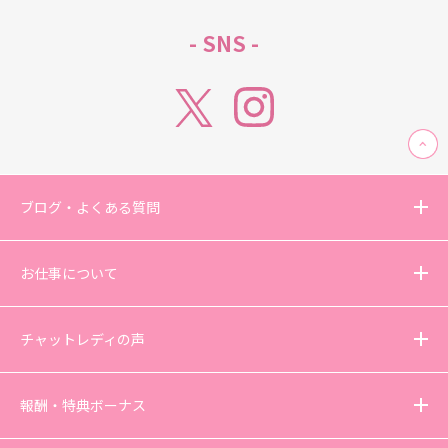
- SNS -
ブログ・よくある質問
お仕事について
チャットレディの声
報酬・特典ボーナス