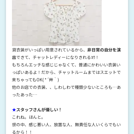
貸衣装がいっぱい用意されているから、
非日常の自分を演
出
できて、チャットレディーになりきれるﾖｳ！
もちろんエッチな感じじゃなくて、普通にかわいい衣装い
っぱいあるよ！だから、チャットルームまではスエットで
来ちゃってもOK( *´艸｀)
他のお店での衣装、、しわしわで種類少ないところも…あ
ったあった…
★
スタッフさんが優しい！
これね。ほんと。
世の中、感じ悪い人、放置な人、無責任な人いくらでもい
るから！！