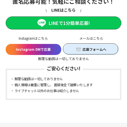
匿名応募可能！気軽にご相談ください！
LINEはこちら
LINEで1分簡単応募!
Instagramはこちら
メールはこちら
Instagram DMで応募
応募フォームへ
無理な勧誘は一切しておりません
ご安心ください!
無理な勧誘は一切しておりません
個人情報は厳重に管理し、 面接後全て破棄いたします
ライブチャット以外のお仕事は紹介しません