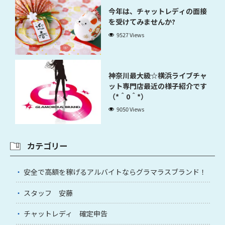
今年は、チャットレディの面接
を受けてみませんか?
9527 Views
神奈川最大級☆横浜ライブチャ
ット専門店最近の様子紹介です
（*＾0＾*）
9050 Views
カテゴリー
安全で高額を稼げるアルバイトならグラマラスブランド！
スタッフ 安藤
チャットレディ 確定申告