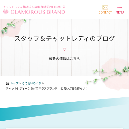
チャットレディ横浜求人募集 横浜駅西口徒歩5分
CONTACT
MENU
スタッフ＆チャットレディのブログ
最新の情報はこちら
トップ
>
その他いろいろ
>
チャットレディーならグラマラスブランド…と言わざるを得ない！