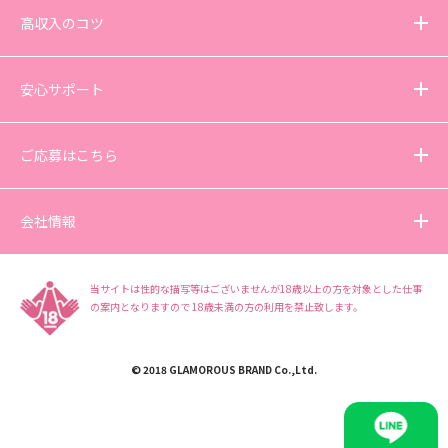
高収入のコツ
安心サポート
ご応募はこちら
会社情報
当サイトは性的な描写等はございませんが18歳以上の方を対象とした仕事
の案内となりますので
18歳未満の方の利用を禁止致します。
© 2018 GLAMOROUS BRAND Co.,Ltd.