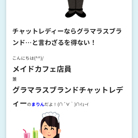
チャットレディーならグラマラスブラ
ンド…と言わざるを得ない！
こんにちは(^^)/
メイドカフェ店員
兼
グラマラスブランドチャットレデ
ィー
の
まりん
だよ！(∩´∀｀)∩ｲｪｰｲ