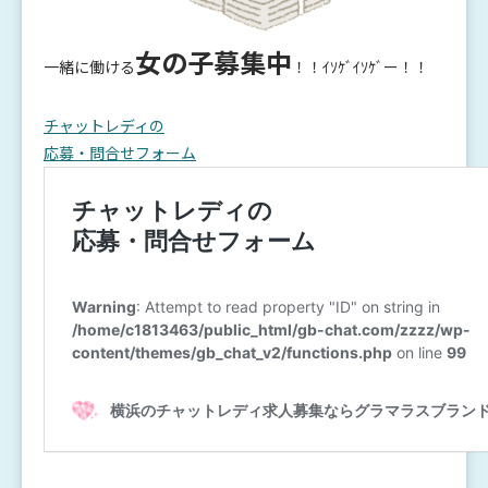
女の子募集中
一緒に働ける
！！ｲｿｹﾞｲｿｹﾞー！！
チャットレディの
応募・問合せフォーム