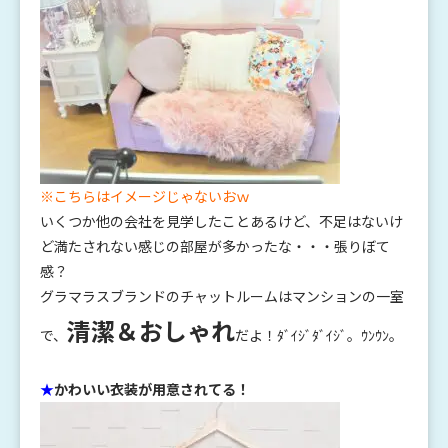
※こちらはイメージじゃないおｗ
いくつか他の会社を見学したことあるけど、不足はないけ
ど満たされない感じの部屋が多かったな・・・張りぼて
感？
グラマラスブランドのチャットルームはマンションの一室
清潔＆おしゃれ
で、
だよ！ﾀﾞｲｼﾞﾀﾞｲｼﾞ。ｳﾝｳﾝ。
★
かわいい衣装が用意されてる！