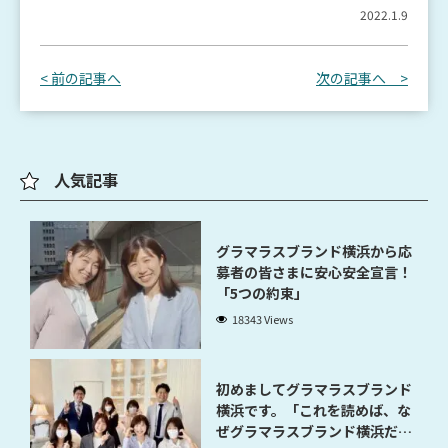
2022.1.9
< 前の記事へ
次の記事へ >
人気記事
グラマラスブランド横浜から応
募者の皆さまに安心安全宣言！
「5つの約束」
18343 Views
初めましてグラマラスブランド
横浜です。「これを読めば、な
ぜグラマラスブランド横浜だと