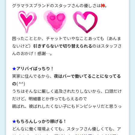
グラマラスブランドのスタッフさんの優しさは
神
。
困ったこととか、チャットでいやなことあっても（あんま
ないけど）
引きずらないで切り替えられる
のはスタッフさ
んのおかげ！感謝…。
★
アリバイばっちり！
実家に住んでるから、
夜はバーで働いてることになってる
の
( ^^)
うちはそんなに厳しく追及されたりしないから、口頭だけ
だけど、明細書とか作ってもらえるので
親ばれ、彼ばれしたくない子にもドンピシャリだと思うっ
★
もちろんしっかり稼げる！
どんなに働く環境よくても、スタッフさん優しくても、ア