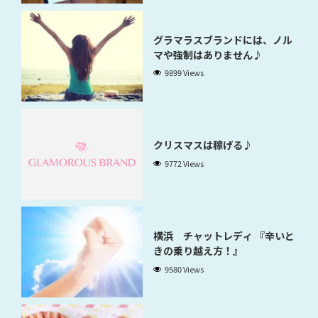
グラマラスブランドには、ノル
マや強制はありません♪
9899 Views
クリスマスは稼げる♪
9772 Views
横浜 チャットレディ 『辛いと
きの乗り越え方！』
9580 Views