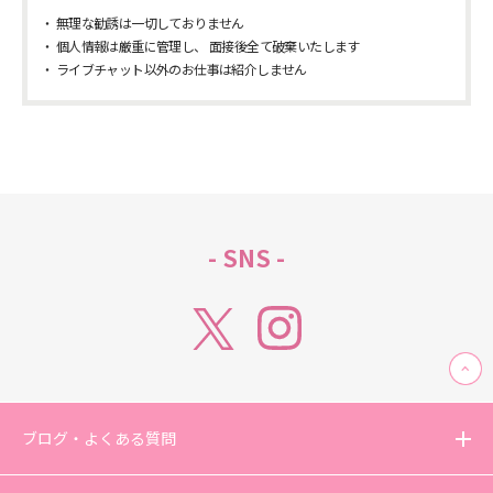
無理な勧誘は一切しておりません
個人情報は厳重に管理し、 面接後全て破棄いたします
ライブチャット以外のお仕事は紹介しません
- SNS -
ブログ・よくある質問