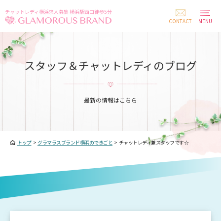
チャットレディ横浜求人募集 横浜駅西口徒歩5分
CONTACT
MENU
スタッフ＆チャットレディのブログ
最新の情報はこちら
トップ
>
グラマラスブランド横浜のできごと
>
チャットレディ兼スタッフです☆