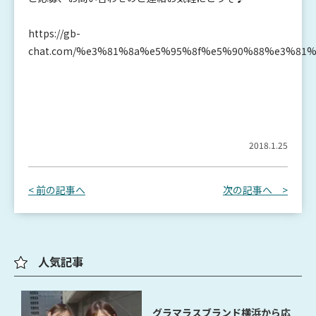
https://gb-
chat.com/%e3%81%8a%e5%95%8f%e5%90%88%e3%81%
2018.1.25
< 前の記事へ
次の記事へ >
人気記事
グラマラスブランド横浜から応