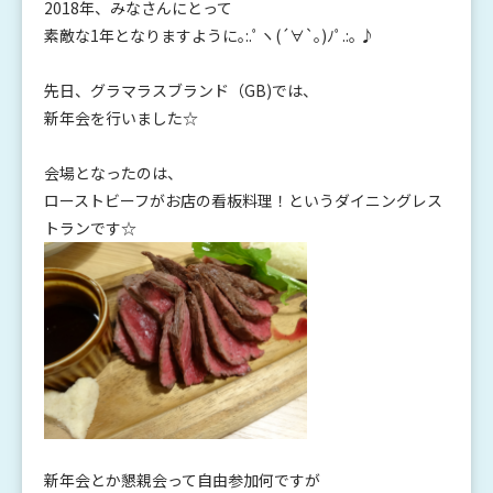
2018年、みなさんにとって
素敵な1年となりますように｡:.ﾟヽ(´∀`｡)ﾉﾟ.:｡ ♪
先日、グラマラスブランド（GB)では、
新年会を行いました☆
会場となったのは、
ローストビーフがお店の看板料理！というダイニングレス
トランです☆
新年会とか懇親会って自由参加何ですが