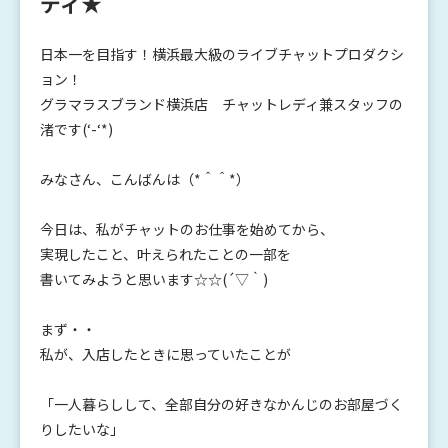
ディ★
日本一を目指す！横浜最大級のライブチャットプロダクシ
ョン！
グラマラスブランド横浜店 チャットレディ兼スタッフの
渚です(‘-‘*)
みなさん、こんばんは（*＾＾*）
今日は、私がチャットのお仕事を始めてから、
実現したこと、叶えられたことの一部を
書いてみようと思います☆☆(´▽｀)
まず・・
私が、入店したときに思っていたことが
「一人暮らしして、全部自分の好きなかんじのお部屋づく
りしたいな」