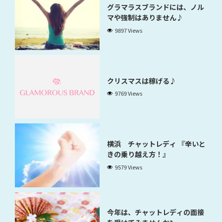
グラマラスブランドには、ノル
マや強制はありません♪
9897 Views
クリスマスは稼げる♪
9769 Views
横浜 チャットレディ 『辛いと
きの乗り越え方！』
9579 Views
今年は、チャットレディの面接