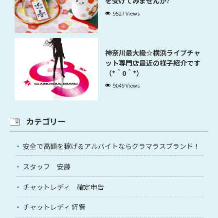
を受けてみませんか?
9527 Views
神奈川最大級☆横浜ライブチャ
ット専門店最近の様子紹介です
（*＾0＾*）
9049 Views
カテゴリー
安全で高額を稼げるアルバイトならグラマラスブランド！
スタッフ 安藤
チャットレディ 確定申告
チャットレディ 経費