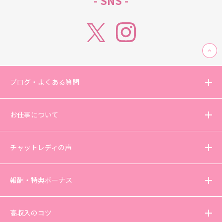
- SNS -
ブログ・よくある質問
お仕事について
チャットレディの声
報酬・特典ボーナス
高収入のコツ