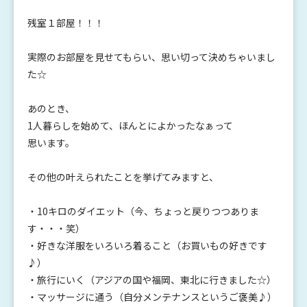
残室１部屋！！！
実際のお部屋を見せてもらい、思い切って決めちゃいまし
た☆
あのとき、
1人暮らしを始めて、ほんとによかったなぁって
思います。
その他の叶えられたことを挙げてみますと、
・10キロのダイエット（今、ちょっと戻りつつありま
す・・・笑）
・好きな洋服をいろいろ着ること（お買いもの好きです
♪）
・旅行にいく（アジアの国や福岡、東北に行きました☆）
・マッサージに通う（自分メンテナンスというご褒美♪）