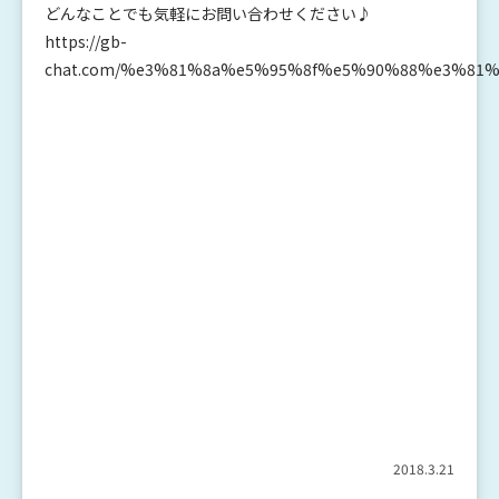
どんなことでも気軽にお問い合わせください♪
https://gb-
chat.com/%e3%81%8a%e5%95%8f%e5%90%88%e3%81%
2018.3.21