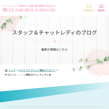
チャットレディ横浜求人募集 横浜駅西口徒歩5分
CONTACT
MENU
スタッフ＆チャットレディのブログ
最新の情報はこちら
トップ
>
グラマラスブランド横浜のできごと
>
叶えたこと・・・☆横浜のチャットレディ★