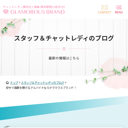
チャットレディ横浜求人募集 横浜駅西口徒歩5分
CONTACT
MENU
スタッフ＆チャットレディのブログ
最新の情報はこちら
トップ
>
スタッフ＆チャットレディのブログ
>
安全で高額を稼げるアルバイトならグラマラスブランド！