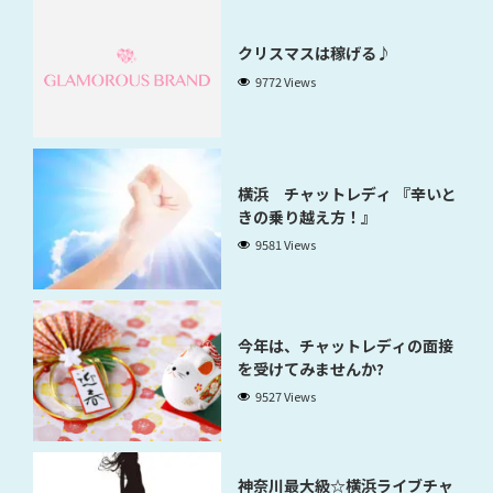
クリスマスは稼げる♪
9772 Views
横浜 チャットレディ 『辛いと
きの乗り越え方！』
9581 Views
今年は、チャットレディの面接
を受けてみませんか?
9527 Views
神奈川最大級☆横浜ライブチャ