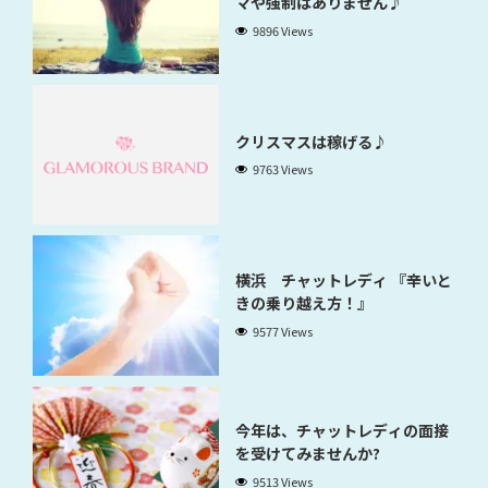
マや強制はありません♪
9896 Views
クリスマスは稼げる♪
9763 Views
横浜 チャットレディ 『辛いと
きの乗り越え方！』
9577 Views
今年は、チャットレディの面接
を受けてみませんか?
9513 Views