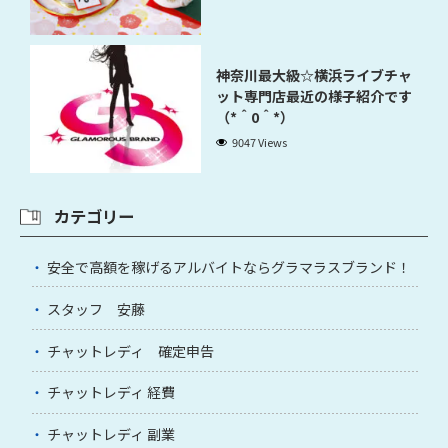
神奈川最大級☆横浜ライブチャ
ット専門店最近の様子紹介です
（*＾0＾*）
9047 Views
カテゴリー
安全で高額を稼げるアルバイトならグラマラスブランド！
スタッフ 安藤
チャットレディ 確定申告
チャットレディ 経費
チャットレディ 副業