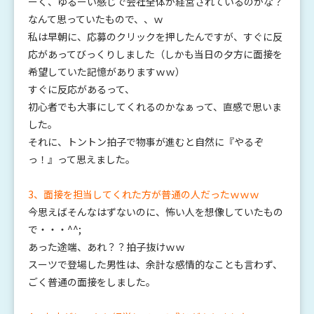
ーく、ゆるーい感じで会社全体が経営されているのかな？
なんて思っていたもので、、ｗ
私は早朝に、応募のクリックを押したんですが、すぐに反
応があってびっくりしました（しかも当日の夕方に面接を
希望していた記憶がありますｗｗ）
すぐに反応があるって、
初心者でも大事にしてくれるのかなぁって、直感で思いま
した。
それに、トントン拍子で物事が進むと自然に『やるぞ
っ！』って思えました。
3、面接を担当してくれた方が普通の人だったｗｗｗ
今思えばそんなはずないのに、怖い人を想像していたもの
で・・・^^;
あった途端、あれ？？拍子抜けｗｗ
スーツで登場した男性は、余計な感情的なことも言わず、
ごく普通の面接をしました。