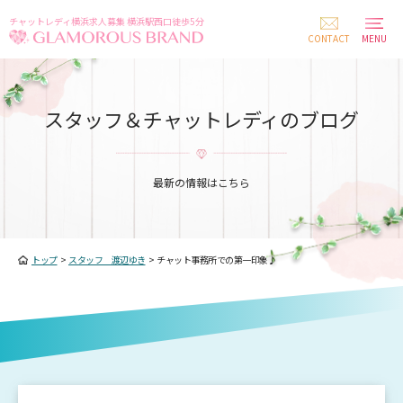
チャットレディ横浜求人募集 横浜駅西口徒歩5分
CONTACT
MENU
スタッフ＆チャットレディのブログ
最新の情報はこちら
トップ
>
スタッフ 渡辺ゆき
>
チャット事務所での第一印象♪