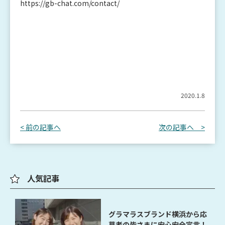
https://gb-chat.com/contact/
2020.1.8
< 前の記事へ
次の記事へ >
人気記事
グラマラスブランド横浜から応
募者の皆さまに安心安全宣言！