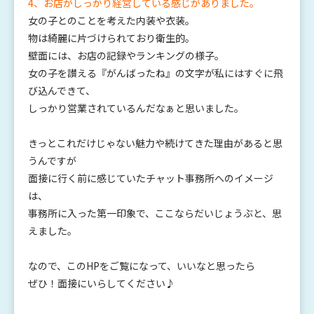
4、お店がしっかり経営している感じがありました。
女の子とのことを考えた内装や衣装。
物は綺麗に片づけられており衛生的。
壁面には、お店の記録やランキングの様子。
女の子を讃える『がんばったね』の文字が私にはすぐに飛
び込んできて、
しっかり営業されているんだなぁと思いました。
きっとこれだけじゃない魅力や続けてきた理由があると思
うんですが
面接に行く前に感じていたチャット事務所へのイメージ
は、
事務所に入った第一印象で、ここならだいじょうぶと、思
えました。
なので、このHPをご覧になって、いいなと思ったら
ぜひ！面接にいらしてください♪