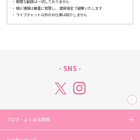
無理な勧誘は一切しておりません
個人情報は厳重に管理し、 面接後全て破棄いたします
ライブチャット以外のお仕事は紹介しません
- SNS -
ブログ・よくある質問