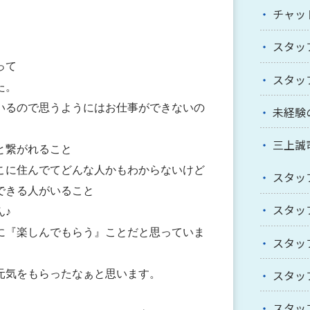
チャッ
スタッ
って
スタッ
た。
いるので思うようにはお仕事ができないの
未経験
三上誠
と繋がれること
こに住んでてどんな人かもわからないけど
スタッ
できる人がいること
スタッ
ん♪
に『楽しんでもらう』ことだと思っていま
スタッ
スタッ
元気をもらったなぁと思います。
スタッ