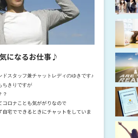
気になるお仕事♪
ンドスタッフ兼チャットレディのゆきです♪
もちきりですが
？？
てコロナことも気ががりなので
ず自宅でできるときにチャットをしていま