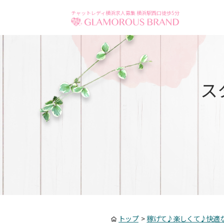
チャットレディ横浜求人募集 横浜駅西口徒歩5分
ス
トップ
>
稼げて♪楽しくて♪快適