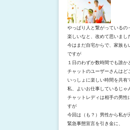
やっぱり人と繋がっているの
楽しいなと、改めて思いまし
今はまだ自宅からで、家族も
ですが
１日のわずか数時間でも誰か
チャットのユーザーさんはど
いっしょに楽しい時間を共有
私、よいお仕事しているじゃ
チャットレディは相手の男性
すが
今回は（も？）男性から私が
緊急事態宣言を引き金に、