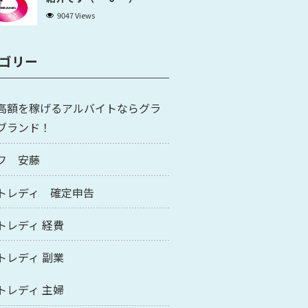
9047 Views
ゴリー
高額を稼げるアルバイトならグラ
ブランド！
フ 安藤
トレディ 確定申告
トレディ 経費
トレディ 副業
トレディ 主婦