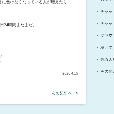
うに働けなくなっている人が増えたり
チャッ
チャッ
日24時間まだまだ、
グラマ
稼げて
)
高収入
/
その他
2020.4.15
次の記事へ >