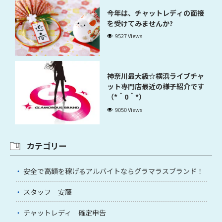
今年は、チャットレディの面接
を受けてみませんか?
9527 Views
神奈川最大級☆横浜ライブチャ
ット専門店最近の様子紹介です
（*＾0＾*）
9050 Views
カテゴリー
安全で高額を稼げるアルバイトならグラマラスブランド！
スタッフ 安藤
チャットレディ 確定申告