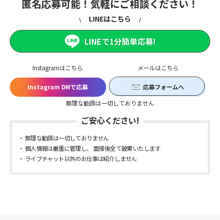
匿名応募可能！気軽にご相談ください！
LINEはこちら
LINEで1分簡単応募!
Instagramはこちら
メールはこちら
Instagram DMで応募
応募フォームへ
無理な勧誘は一切しておりません
ご安心ください!
無理な勧誘は一切しておりません
個人情報は厳重に管理し、 面接後全て破棄いたします
ライブチャット以外のお仕事は紹介しません