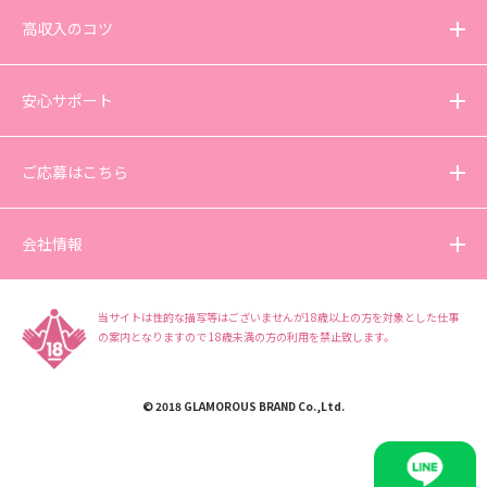
高収入のコツ
安心サポート
ご応募はこちら
会社情報
当サイトは性的な描写等はございませんが18歳以上の方を対象とした仕事
の案内となりますので
18歳未満の方の利用を禁止致します。
© 2018 GLAMOROUS BRAND Co.,Ltd.