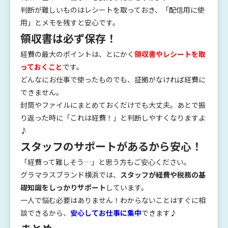
判断が難しいものはレシートを取っておき、「配信用に使
用」とメモを残すと安心です。
領収書は必ず保存！
経費の最大のポイントは、とにかく
領収書やレシートを取
っておくこと
です。
どんなにお仕事で使ったものでも、証拠がなければ経費に
できません。
封筒やファイルにまとめておくだけでも大丈夫。あとで振
り返った時に「これは経費！」と判断しやすくなりますよ
♪
スタッフのサポートがあるから安心！
「経費って難しそう…」と思う方もご安心ください。
グラマラスブランド横浜では、
スタッフが経費や税務の基
礎知識をしっかりサポート
しています。
一人で悩む必要はありません！わからないことはすぐに相
談できるから、
安心してお仕事に集中
できます♪