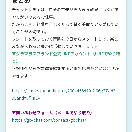
まとめ
チャットレディは、自分の工夫がそのまま成果につながる
やりがいのあるお仕事。
だからこそ、経費を正しく知って
賢く手取りアップ
してい
くことが大切です。
レシートを取っておく習慣を今日からスタートして、楽し
みながらもっと豊かに活動していきましょう✨
▼グラマラスブランド公式LINEアカウント
（LINEでやり取
り）
下記URLからお友達登録をすると面接応募＆問い合わせが
できます！
https://s.lmes.jp/landing-qr/2004468910-O06g27ZR?
uLand=uTjpL4
▼問いあわせフォーム（メールでやり取り）
https://gb-chat.com/contact-gbchat/