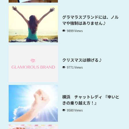
グラマラスブランドには、ノル
マや強制はありません♪
9899 Views
クリスマスは稼げる♪
9771 Views
横浜 チャットレディ 『辛いと
きの乗り越え方！』
9580 Views