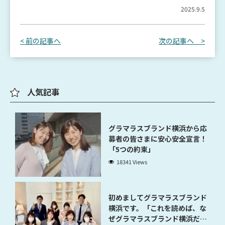
2025.9.5
< 前の記事へ
次の記事へ >
人気記事
グラマラスブランド横浜から応
募者の皆さまに安心安全宣言！
「5つの約束」
18341 Views
初めましてグラマラスブランド
横浜です。「これを読めば、な
ぜグラマラスブランド横浜だと