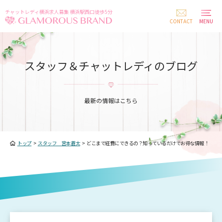
チャットレディ横浜求人募集 横浜駅西口徒歩5分
CONTACT
MENU
スタッフ＆チャットレディのブログ
最新の情報はこちら
トップ
>
スタッフ 宮本蒼太
>
どこまで経費にできるの？知っているだけでお得な情報！