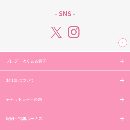
- SNS -
ブログ・よくある質問
お仕事について
チャットレディの声
報酬・特典ボーナス