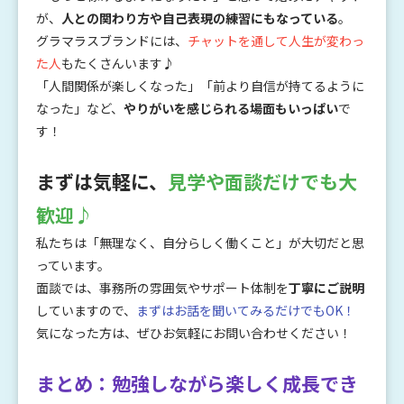
が、
人との関わり方や自己表現の練習にもなっている
。
グラマラスブランドには、
チャットを通して人生が変わっ
た人
もたくさんいます♪
「人間関係が楽しくなった」「前より自信が持てるように
なった」など、
やりがいを感じられる場面もいっぱい
で
す！
まずは気軽に、
見学や面談だけでも大
歓迎♪
私たちは「無理なく、自分らしく働くこと」が大切だと思
っています。
面談では、事務所の雰囲気やサポート体制を
丁寧にご説明
していますので、
まずはお話を聞いてみるだけでもOK！
気になった方は、ぜひお気軽にお問い合わせください！
まとめ：勉強しながら楽しく成長でき