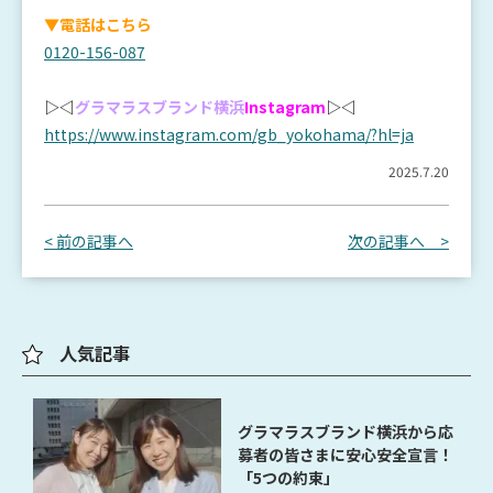
▼電話はこちら
0120-156-087
▷◁
グラマラスブランド横浜
Instagram
▷◁
https://www.instagram.com/gb_yokohama/?hl=ja
2025.7.20
< 前の記事へ
次の記事へ >
人気記事
グラマラスブランド横浜から応
募者の皆さまに安心安全宣言！
「5つの約束」