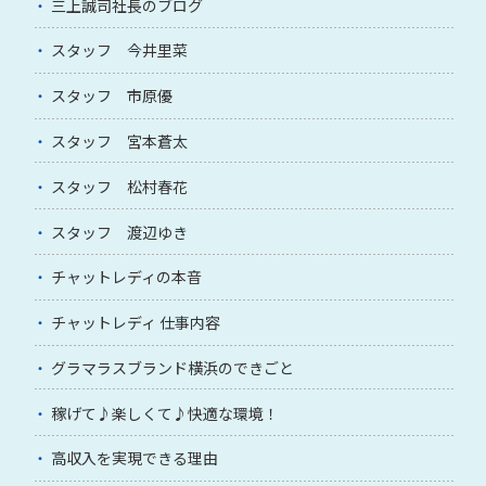
三上誠司社長のブログ
スタッフ 今井里菜
スタッフ 市原優
スタッフ 宮本蒼太
スタッフ 松村春花
スタッフ 渡辺ゆき
チャットレディの本音
チャットレディ 仕事内容
グラマラスブランド横浜のできごと
稼げて♪楽しくて♪快適な環境！
高収入を実現できる理由