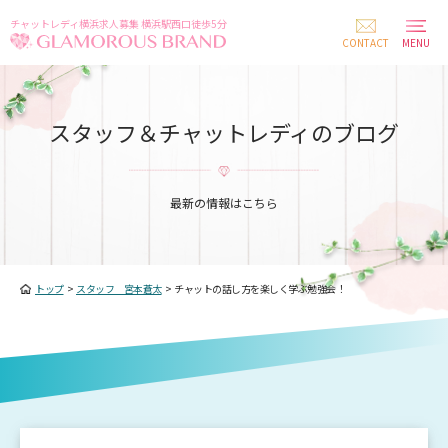
チャットレディ横浜求人募集 横浜駅西口徒歩5分
CONTACT
MENU
スタッフ＆チャットレディのブログ
最新の情報はこちら
トップ
>
スタッフ 宮本蒼太
>
チャットの話し方を楽しく学ぶ勉強会！