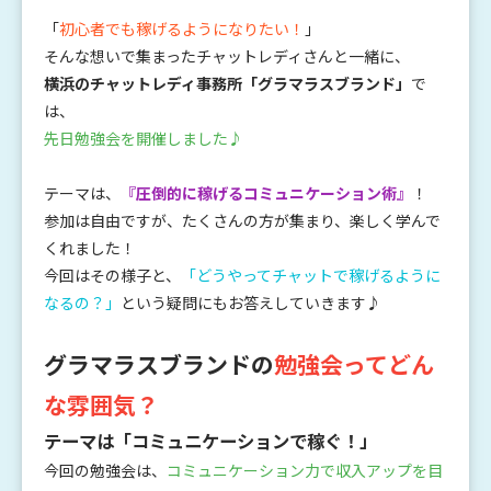
「
初心者でも稼げるようになりたい！
」
そんな想いで集まったチャットレディさんと一緒に、
横浜のチャットレディ事務所「グラマラスブランド」
で
は、
先日勉強会を開催しました♪
テーマは、
『圧倒的に稼げるコミュニケーション術』
！
参加は自由ですが、たくさんの方が集まり、楽しく学んで
くれました！
今回はその様子と、
「どうやってチャットで稼げるように
なるの？」
という疑問にもお答えしていきます♪
グラマラスブランドの
勉強会ってどん
な雰囲気？
テーマは「コミュニケーションで稼ぐ！」
今回の勉強会は、
コミュニケーション力で収入アップを目