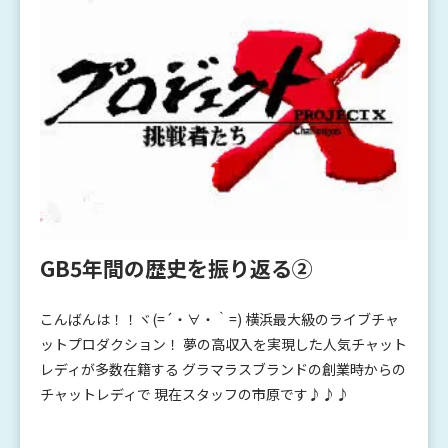
GB5年間の歴史を振り返る②
こんばんは！！ヾ(=´・∀・｀=) 横浜最大級のライブチャ
ットプロダクション！ 夢の高収入を実現した人気チャット
レディが多数在籍する グラマラスブランドの創業時からの
チャットレディで 現在スタッフの市原です♪♪♪