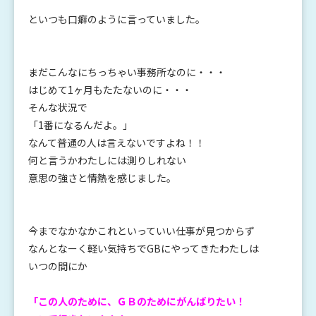
といつも口癖のように言っていました。
まだこんなにちっちゃい事務所なのに・・・
はじめて1ヶ月もたたないのに・・・
そんな状況で
「1番になるんだよ。」
なんて普通の人は言えないですよね！！
何と言うかわたしには測りしれない
意思の強さと情熱を感じました。
今までなかなかこれといっていい仕事が見つからず
なんとなーく軽い気持ちでGBにやってきたわたしは
いつの間にか
「この人のために、ＧＢのためにがんばりたい！