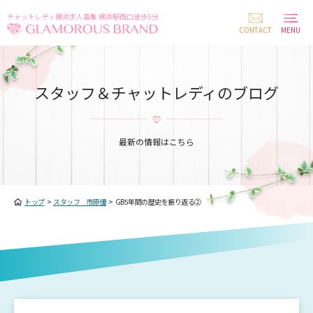
チャットレディ横浜求人募集 横浜駅西口徒歩5分
CONTACT
MENU
スタッフ＆チャットレディのブログ
最新の情報はこちら
トップ
>
スタッフ 市原優
>
GB5年間の歴史を振り返る②