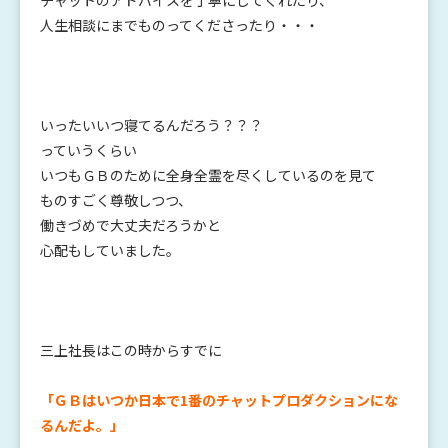
人生相談にまでものってくださったり・・・
いったいいつ寝てるんだろう？？？
っていうくらい
いつもＧＢのために全身全霊を尽くしているのを見て
ものすごく尊敬しつつ、
働きづめで大丈夫だろうかと
心配もしていました。
三上社長はこの時からすでに
「ＧＢはいつか日本で1番のチャットプロダクションにな
るんだよ。」