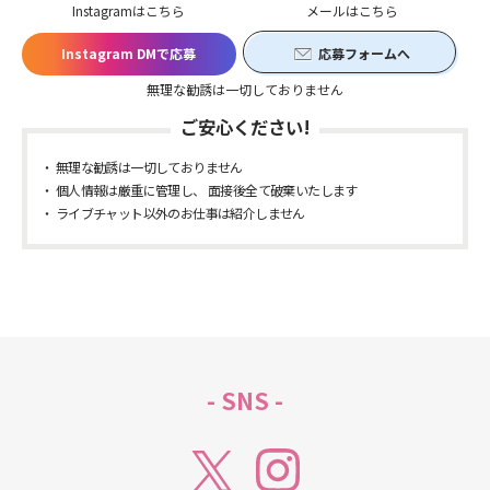
Instagramはこちら
メールはこちら
Instagram DMで応募
応募フォームへ
無理な勧誘は一切しておりません
ご安心ください!
無理な勧誘は一切しておりません
個人情報は厳重に管理し、 面接後全て破棄いたします
ライブチャット以外のお仕事は紹介しません
- SNS -