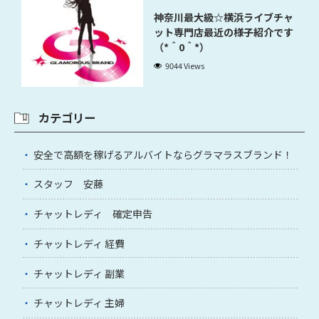
神奈川最大級☆横浜ライブチャ
ット専門店最近の様子紹介です
（*＾0＾*）
9044 Views
カテゴリー
安全で高額を稼げるアルバイトならグラマラスブランド！
スタッフ 安藤
チャットレディ 確定申告
チャットレディ 経費
チャットレディ 副業
チャットレディ 主婦