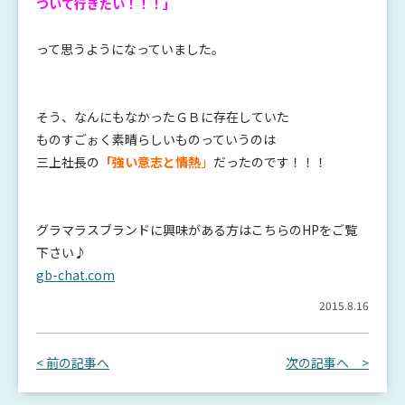
ついて行きたい！！！」
って思うようになっていました。
そう、なんにもなかったＧＢに存在していた
ものすごぉく素晴らしいものっていうのは
三上社長の
「強い意志と情熱
」
だったのです！！！
グラマラスブランドに興味がある方はこちらのHPをご覧
下さい♪
gb-chat.com
2015.8.16
< 前の記事へ
次の記事へ >