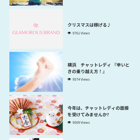
クリスマスは稼げる♪
9761 Views
横浜 チャットレディ 『辛いと
きの乗り越え方！』
9574 Views
今年は、チャットレディの面接
を受けてみませんか?
9509 Views