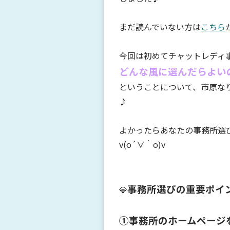
まだ読んでいない方は
こちら
今回は初めてチャットレディ
どんな風に選んだらよい
ということについて、市原な
♪
よかったらあなたの事務所選
v(o´∀｀o)v
事務所選びの重要ポイ
💎
①事務所のホームページ