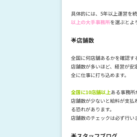
具体的には、5年以上運営を
以上の大手事務所
を選ぶとよ
🌟店舗数
全国に何店舗あるかを確認す
店舗数が多いほど、経営が安
全に仕事に打ち込めます。
全国に10店舗以上
ある事務所
店舗数が少ないと給料が支払
る恐れがあります。
店舗数のチェックは必ず行い
🌟
スタッフブログ