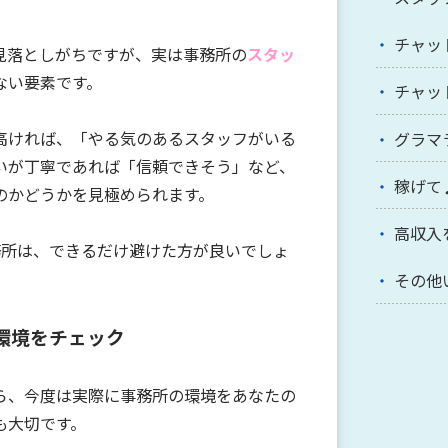
チャッ
見落としがちですが、実は事務所の
スタッ
ない要素
です。
チャッ
高ければ、「やる気のあるスタッフがいる
グラマ
いが丁寧であれば「信頼できそう」など、
稼げて
のかどうかを見極められます。
高収入
務所は、できるだけ避けた方が良いでしょ
その他
環境をチェック
ら、今度は実際に事務所の環境をあなたの
も大切です。