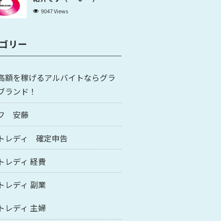
9047 Views
ゴリー
高額を稼げるアルバイトならグラ
ブランド！
フ 安藤
トレディ 確定申告
トレディ 経費
トレディ 副業
トレディ 主婦