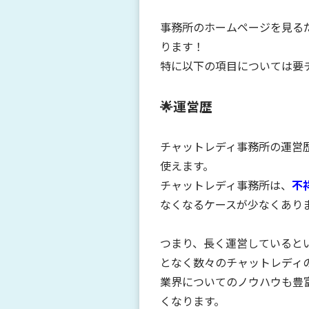
事務所のホームページを見る
ります！
特に以下の項目については要
🌟
運営歴
チャットレディ事務所の
運営
使えます。
チャットレディ事務所は、
不
なくなるケースが少なくあり
つまり、
長く運営していると
となく数々のチャットレディ
業界についてのノウハウも豊
くなります。