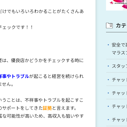
だけでもいろいろわかることがたくさんあ
カテ
チェックです！！
安全で
マラス
歴
は、優良店かどうかをチェックする時に
スタッ
祥事やトラブル
が起こると経営を続けられ
チャッ
ません。
チャッ
いうことは、不祥事やトラブルを起こすこ
チャッ
のサポートをしてきた
証拠
と言えます。
富な可能性が高いため、高収入も狙いやす
チャッ