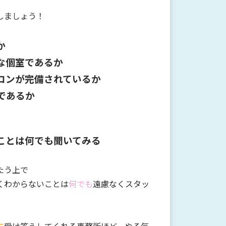
しましょう！
か
な個室であるか
アコンが完備されているか
であるか
ことは何でも聞いてみる
たう上で
くわからないことは
何でも
遠慮なくスタッ
に
受け答えしてくれる事務所ほど、やる気