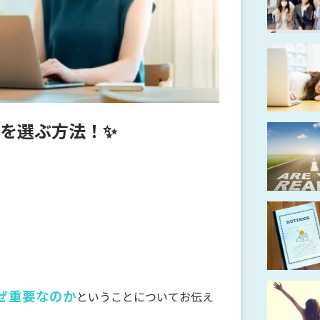
を選ぶ方法！✨
ぜ重要なのか
ということについてお伝え