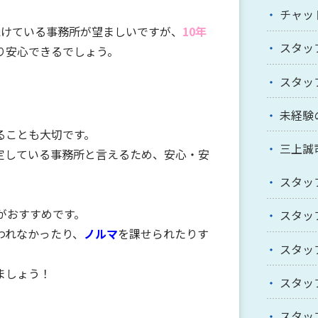
チャッ
続けている事務所が望ましいですが、
10年
スタッ
り安心できるでしょう。
スタッ
未経験
ることも大切です。
三上誠
定している事務所
と言えるため、安心・安
スタッ
がおすすめです。
スタッ
われなかったり、
ノルマ
を課せられたりす
スタッ
ましょう！
スタッ
スタッ