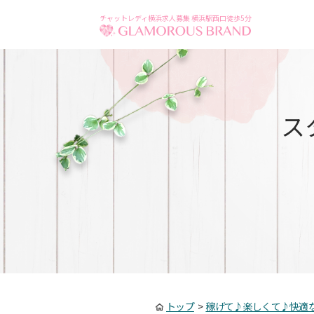
チャットレディ横浜求人募集 横浜駅西口徒歩5分
ス
トップ
>
稼げて♪楽しくて♪快適