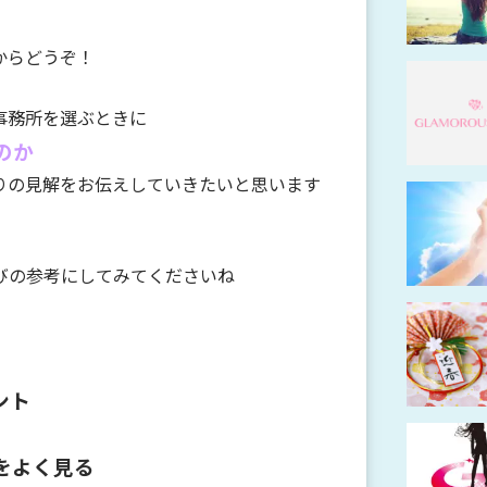
からどうぞ！
事務所を選ぶときに
のか
りの見解をお伝えしていきたいと思います
びの参考にしてみてくださいね
ント
をよく見
る