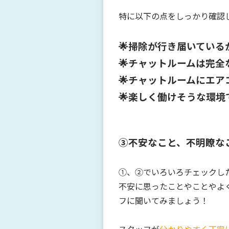
特に以下の点をしっかり確認
🌟掃除が行き届いている
🌟チャットルームは完全
🌟チャットルームにエ
🌟楽しく働けそうな環境
③不安なこと、不明瞭な
①、➁でいろいろチェックし
不安に思ったことやことやよ
フに聞いてみましょう！
スタッフが
分かりやすく丁寧