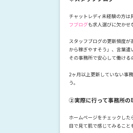
チャットレディ未経験の方は
フブログ
も求人選びに欠かせ
スタッフブログの更新頻度が
から稼ぎやすそう」、言葉遣
その事務所で安心して働ける
2ヶ月以上更新していない事
う。
➁実際に行って事務所の
ホームページをチェックした
目で見て肌で感じてみること