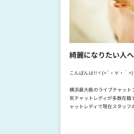
綺麗になりたい人へ
こんばんは!!ヾ(=´・∀・｀=)
横浜最大級のライブチャット
気チャットレディが多数在籍
ャットレディで現在スタッフ