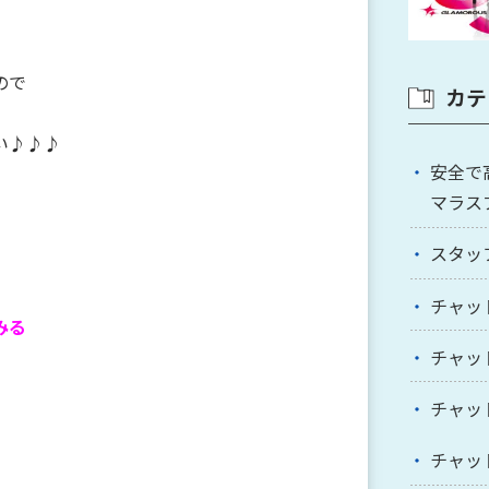
ので
カテ
い♪♪♪
安全で
マラス
スタッ
チャッ
みる
チャッ
チャッ
チャッ