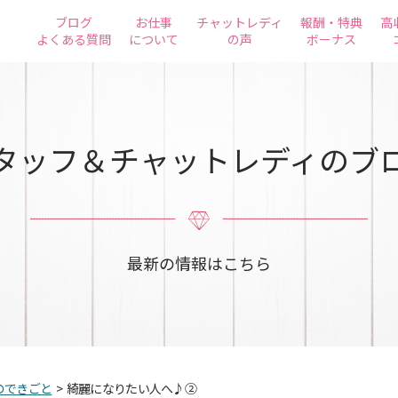
ブログ
お仕事
チャットレディ
報酬・特典
高
よくある質問
について
の声
ボーナス
タッフ＆チャットレディのブ
最新の情報はこちら
のできごと
>
綺麗になりたい人へ♪②