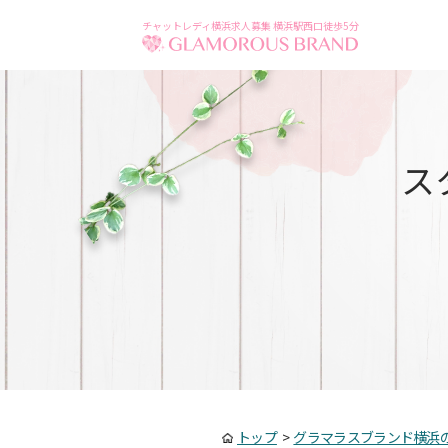
チャットレディ横浜求人募集 横浜駅西口徒歩5分
ス
トップ
>
グラマラスブランド横浜