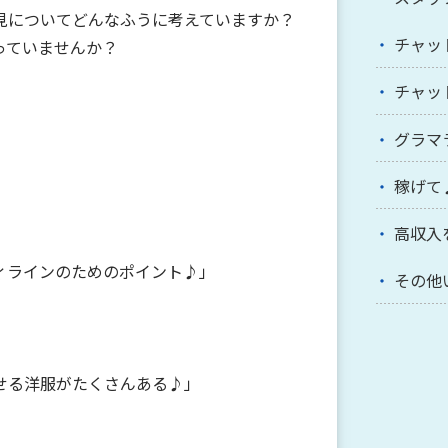
見についてどんなふうに考えていますか？
チャッ
っていませんか？
チャッ
グラマ
稼げて
高収入
ィラインのためのポイント♪」
その他
せる洋服がたくさんある♪」