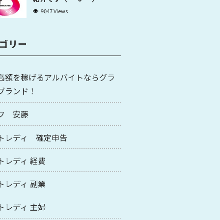
9047 Views
ゴリー
高額を稼げるアルバイトならグラ
ブランド！
フ 安藤
トレディ 確定申告
トレディ 経費
トレディ 副業
トレディ 主婦