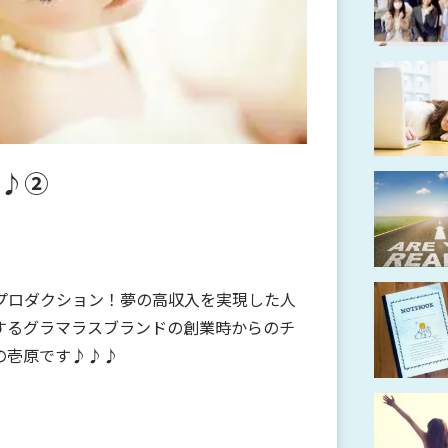
♪②
プロダクション！夢の高収入を実現した人
するグラマラスブランドの創業時からのチ
の壱原です♪♪♪