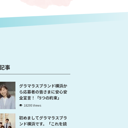
記事
グラマラスブランド横浜か
ら応募者の皆さまに安心安
全宣言！「5つの約束」
18295 Views
初めましてグラマラスブラ
ンド横浜です。「これを読