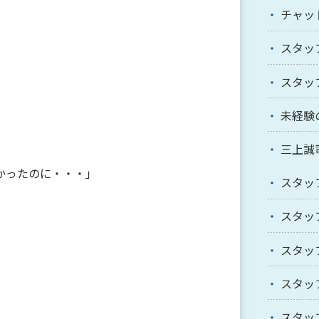
チャッ
スタッ
スタッ
未経験
三上誠
かったのに・・・」
スタッ
スタッ
スタッ
スタッ
スタッ