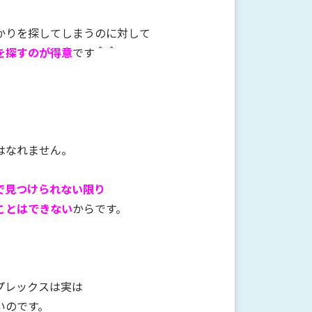
かりを探してしまうのに対して
を探すのが得意
です＾＾
はなれません。
で見つけられない限り
こと
はできない
からです。
プレックスは実は
いのです。