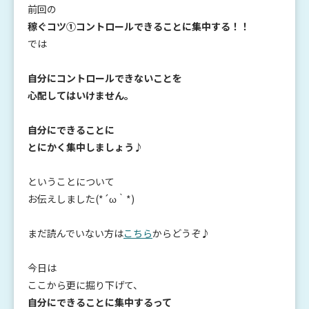
前回の
稼ぐコツ①コントロールできることに集中する！！
では
自分にコントロールできないことを
心配してはいけません。
自分にできることに
とにかく集中しましょう♪
ということについて
お伝えしました(*´ω｀*)
まだ読んでいない方は
こちら
からどうぞ♪
今日は
ここから更に掘り下げて、
自分にできることに
集中するって