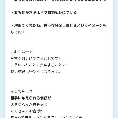
・お客様が喜ぶ仕草や表情を身につける
・次来てくれた時、思う存分楽しませるというイメージを
しておく
これらは全て、
今すぐ自分にできることです✨
こういったことに集中することで
良い結果は得やすくなります。
そして今より
相手に与えられる価値が
大きくなった自分✨
に
たくさんのお客様が
集まって来るようになるでしょう꒰ღ˘◡˘ற꒱❤⃛