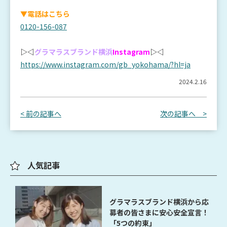
▼電話はこちら
0120-156-087
▷◁
グラマラスブランド横浜
Instagram
▷◁
https://www.instagram.com/gb_yokohama/?hl=ja
2024.2.16
< 前の記事へ
次の記事へ >
人気記事
グラマラスブランド横浜から応
募者の皆さまに安心安全宣言！
「5つの約束」