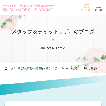
チャットレディ横浜求人募集 横浜駅西口徒歩5分
CONTACT
MENU
スタッフ＆チャットレディのブログ
最新の情報はこちら
トップ
>
高収入を実現できる理由
>
稼ぐコツ②コントロールできることに集中する方法！