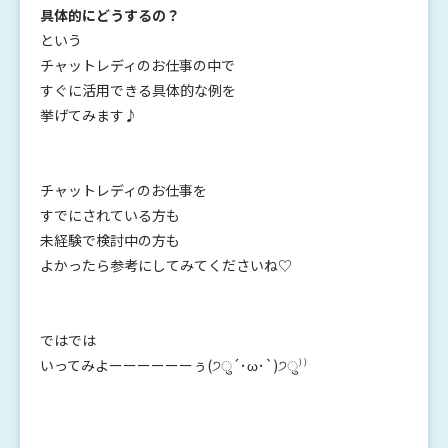
具体的にどうするの？
という
チャットレディのお仕事の中で
すぐに活用できる具体的な例を
挙げてみます♪
チャットレディのお仕事を
すでにされている方も
未経験で検討中の方も
よかったら参考にしてみてくださいね♡
ではでは
いってみよーーーーーーぅ(੭ु´･ω･`)੭ु⁾⁾