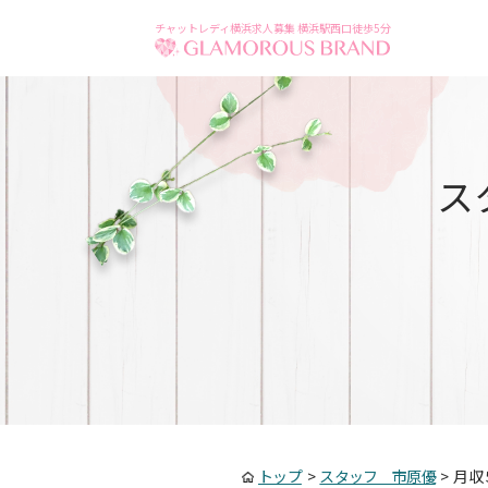
チャットレディ横浜求人募集 横浜駅西口徒歩5分
ス
トップ
>
スタッフ 市原優
>
月収