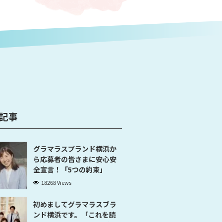
記事
グラマラスブランド横浜か
ら応募者の皆さまに安心安
全宣言！「5つの約束」
18268 Views
初めましてグラマラスブラ
ンド横浜です。「これを読