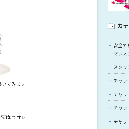
カテ
安全で
マラス
スタッ
チャッ
書いてみます
チャッ
チャッ
が可能です✨
チャッ