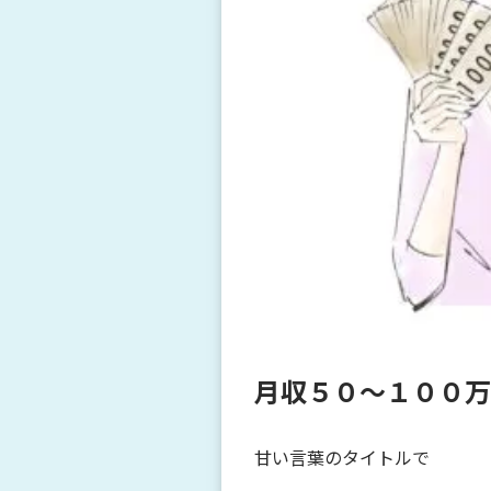
月収５０～１００万
甘い言葉のタイトルで