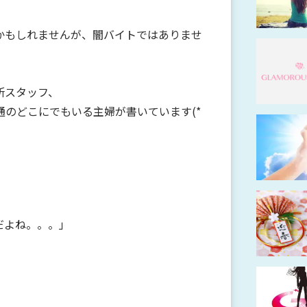
かもしれませんが、闇バイトではありませ
所スタッフ、
のどこにでもいる主婦が書いています(*
だよね。。。」