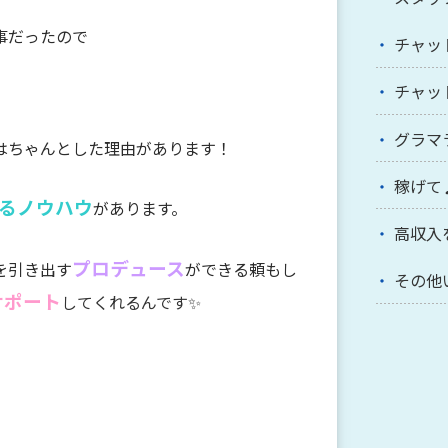
事だったので
チャッ
チャッ
グラマ
はちゃんとした理由があります！
稼げて
るノウハウ
があります。
高収入
プロデュース
を引き出す
ができる頼もし
その他
サポート
してくれるんです
✨
、