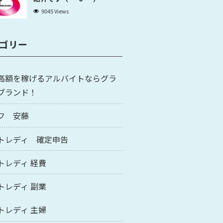
9045 Views
ゴリー
高額を稼げるアルバイトならグラ
ブランド！
フ 安藤
トレディ 確定申告
トレディ 経費
トレディ 副業
トレディ 主婦