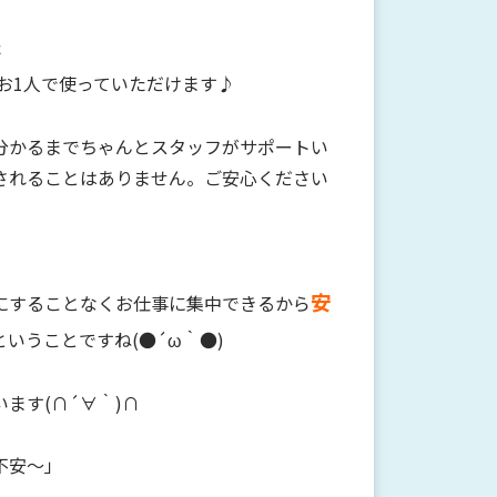
た
お1人で使っていただけます♪
分かるまでちゃんとスタッフがサポートい
されることはありません。ご安心ください
安
にすることなくお仕事に集中できるから
いうことですね(●´ω｀●)
ます(∩´∀｀)∩
不安～」