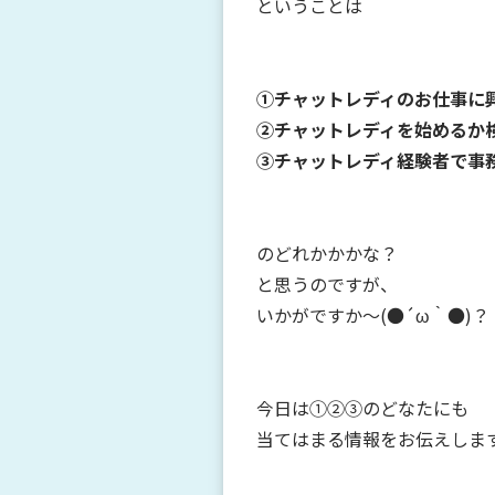
ということは
①チャットレディのお仕事に
②チャットレディを始めるか
③チャットレディ経験者で事
のどれかかかな？
と思うのですが、
いかがですか～(●´ω｀●)？
今日は①②③のどなたにも
当てはまる情報をお伝えしますよ