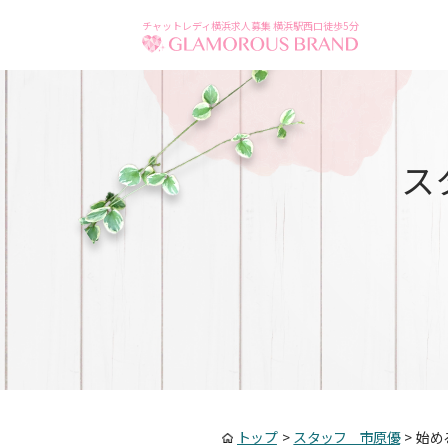
チャットレディ横浜求人募集 横浜駅西口徒歩5分
ス
トップ
>
スタッフ 市原優
>
始め