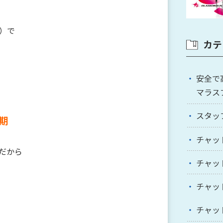
）で
カテ
安全で
マラス
スタッ
期
チャッ
だから
チャッ
チャッ
チャッ