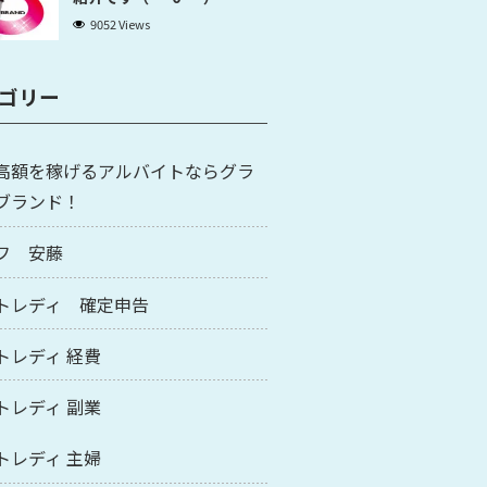
9052 Views
ゴリー
高額を稼げるアルバイトならグラ
ブランド！
フ 安藤
トレディ 確定申告
トレディ 経費
トレディ 副業
トレディ 主婦