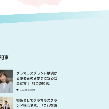
記事
グラマラスブランド横浜か
ら応募者の皆さまに安心安
全宣言！「5つの約束」
18345 Views
初めましてグラマラスブラ
ンド横浜です。「これを読