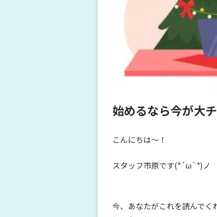
始めるなら今が大チャ
こんにちは～！
スタッフ市原です(*´ω`*)ノ
今、あなたがこれを読んでく