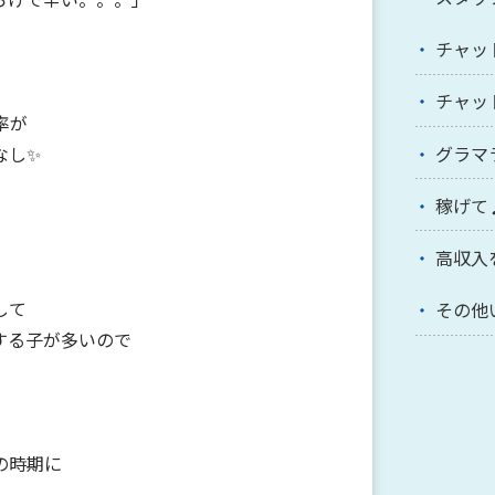
チャッ
チャッ
率が
グラマ
なし✨
稼げて
高収入
して
その他
する子が多いので
の時期に