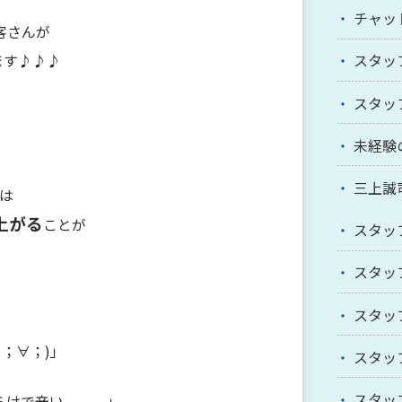
チャッ
客さんが
ます♪♪♪
スタッ
スタッ
未経験
三上誠
は
上がる
ことが
スタッ
スタッ
スタッ
；∀；)」
スタッ
スタッ
らけで辛い。。。」