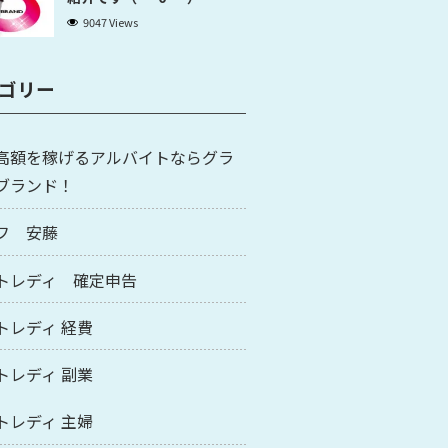
9047 Views
ゴリー
高額を稼げるアルバイトならグラ
ブランド！
フ 安藤
トレディ 確定申告
トレディ 経費
トレディ 副業
トレディ 主婦