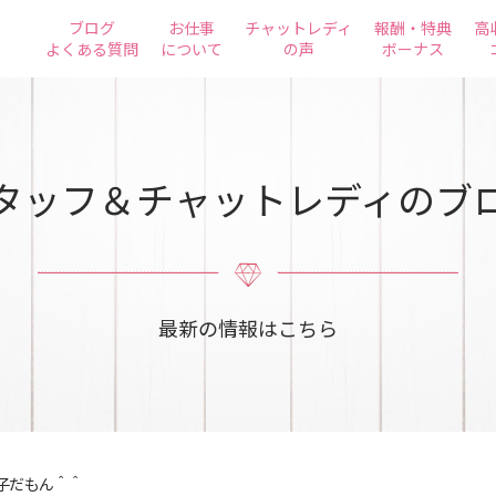
ブログ
お仕事
チャットレディ
報酬・特典
高
よくある質問
について
の声
ボーナス
タッフ＆チャットレディのブ
最新の情報はこちら
子だもん＾＾