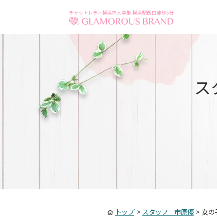
チャットレディ横浜求人募集 横浜駅西口徒歩5分
ス
トップ
>
スタッフ 市原優
>
女の