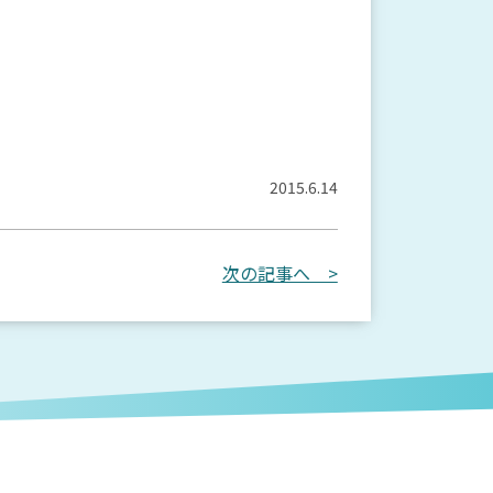
2015.6.14
次の記事へ >