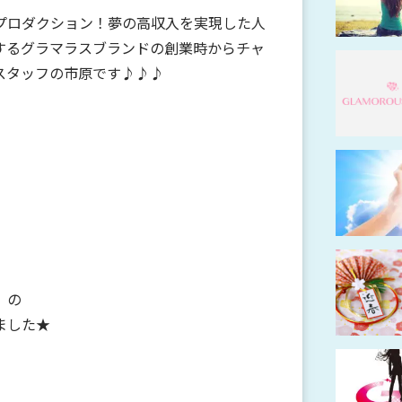
プロダクション！夢の高収入を実現した人
するグラマラスブランドの創業時からチャ
スタッフの市原です♪♪♪
」の
ました★