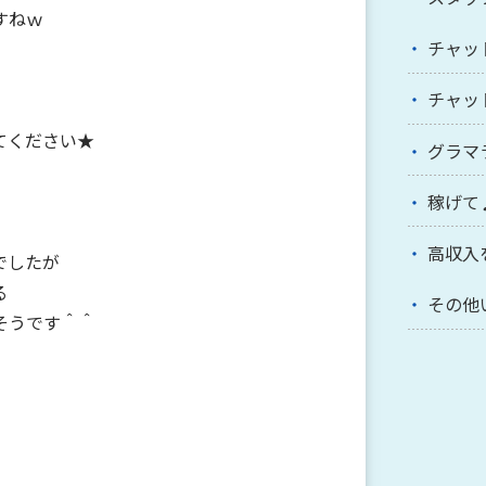
すねｗ
チャッ
チャッ
てください★
グラマ
稼げて
高収入
でしたが
る
その他
そうです＾＾