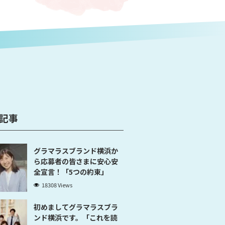
記事
グラマラスブランド横浜か
ら応募者の皆さまに安心安
全宣言！「5つの約束」
18308 Views
初めましてグラマラスブラ
ンド横浜です。「これを読