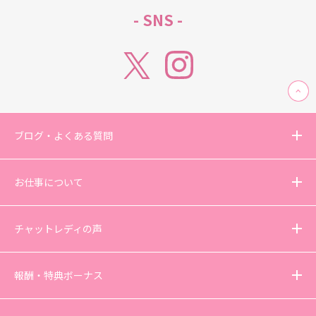
- SNS -
ブログ・よくある質問
お仕事について
チャットレディの声
報酬・特典ボーナス