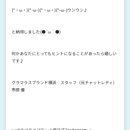
(*・ω・)(*-ω-)(*・ω・)(*-ω-)ウンウン♪
と納得しました(●´ω｀●)
何かあなたにとってもヒントになることがあったら嬉しい
です♪
グラマラスブランド横浜 スタッフ（元チャットレディ）
市原 優