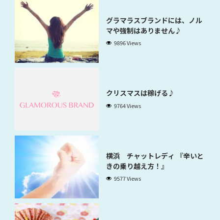
グラマラスブランドには、ノル
マや強制はありません♪
9896 Views
クリスマスは稼げる♪
9764 Views
横浜 チャットレディ 『辛いと
きの乗り越え方！』
9577 Views