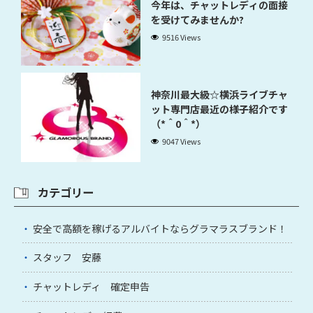
今年は、チャットレディの面接
を受けてみませんか?
9516 Views
神奈川最大級☆横浜ライブチャ
ット専門店最近の様子紹介です
（*＾0＾*）
9047 Views
カテゴリー
安全で高額を稼げるアルバイトならグラマラスブランド！
スタッフ 安藤
チャットレディ 確定申告